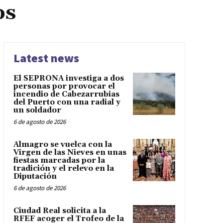
os
Latest news
El SEPRONA investiga a dos
personas por provocar el
incendio de Cabezarrubias
del Puerto con una radial y
un soldador
6 de agosto de 2026
Almagro se vuelca con la
Virgen de las Nieves en unas
fiestas marcadas por la
tradición y el relevo en la
Diputación
6 de agosto de 2026
Ciudad Real solicita a la
RFEF acoger el Trofeo de la