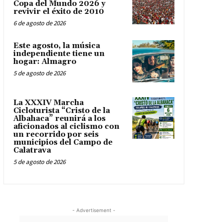
Copa del Mundo 2026 y
revivir el éxito de 2010
6 de agosto de 2026
Este agosto, la música
independiente tiene un
hogar: Almagro
5 de agosto de 2026
La XXXIV Marcha
Cicloturista “Cristo de la
Albahaca” reunirá a los
aficionados al ciclismo con
un recorrido por seis
municipios del Campo de
Calatrava
5 de agosto de 2026
- Advertisement -