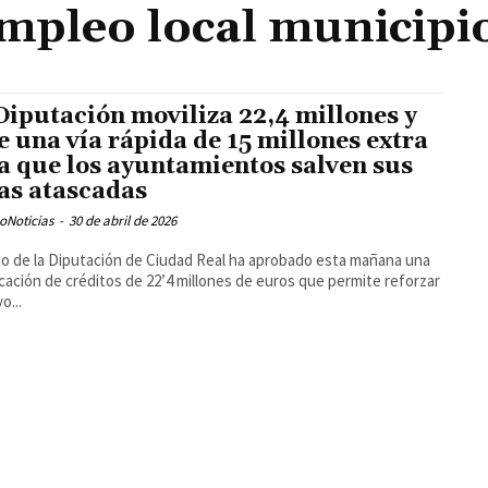
mpleo local municipi
Diputación moviliza 22,4 millones y
e una vía rápida de 15 millones extra
a que los ayuntamientos salven sus
as atascadas
oNoticias
-
30 de abril de 2026
no de la Diputación de Ciudad Real ha aprobado esta mañana una
cación de créditos de 22’4 millones de euros que permite reforzar
o...