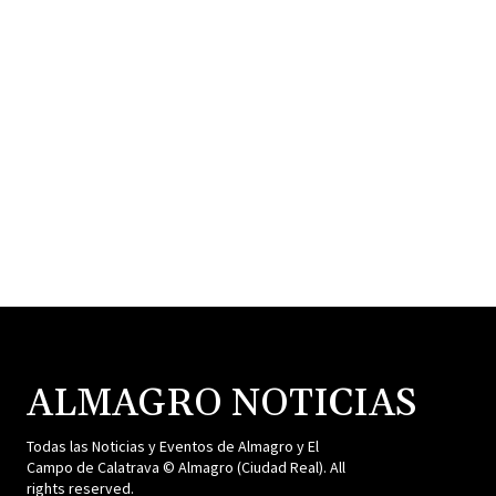
ALMAGRO NOTICIAS
Todas las Noticias y Eventos de Almagro y El
Campo de Calatrava © Almagro (Ciudad Real). All
rights reserved.