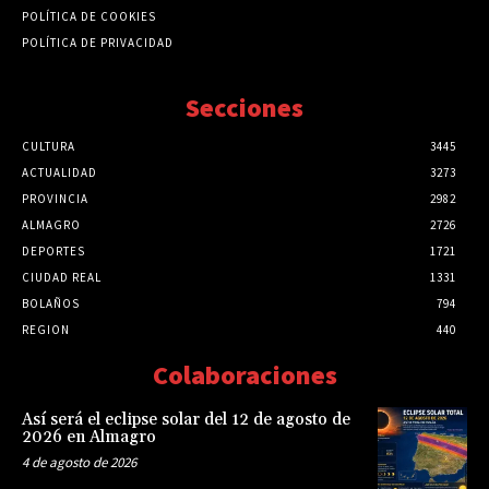
POLÍTICA DE COOKIES
POLÍTICA DE PRIVACIDAD
Secciones
CULTURA
3445
ACTUALIDAD
3273
PROVINCIA
2982
ALMAGRO
2726
DEPORTES
1721
CIUDAD REAL
1331
BOLAÑOS
794
REGION
440
Colaboraciones
Así será el eclipse solar del 12 de agosto de
2026 en Almagro
4 de agosto de 2026