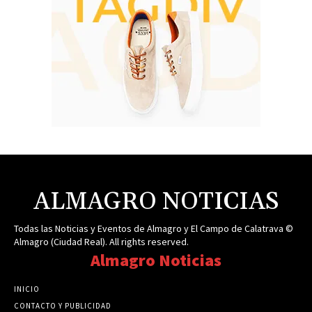
ALMAGRO NOTICIAS
Todas las Noticias y Eventos de Almagro y El Campo de Calatrava ©
Almagro (Ciudad Real). All rights reserved.
Almagro Noticias
INICIO
CONTACTO Y PUBLICIDAD