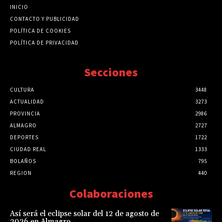
INICIO
CONTACTO Y PUBLICIDAD
POLÍTICA DE COOKIES
POLÍTICA DE PRIVACIDAD
Secciones
CULTURA
3448
ACTUALIDAD
3273
PROVINCIA
2986
ALMAGRO
2727
DEPORTES
1722
CIUDAD REAL
1333
BOLAÑOS
795
REGION
440
Colaboraciones
Así será el eclipse solar del 12 de agosto de
2026 en Almagro