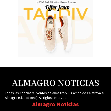
ALMAGRO NOTICIAS
Todas las Noticias y Eventos de Almagro y El Campo de Calatrava ©
Almagro (Ciudad Real). All rights reserved.
Almagro Noticias