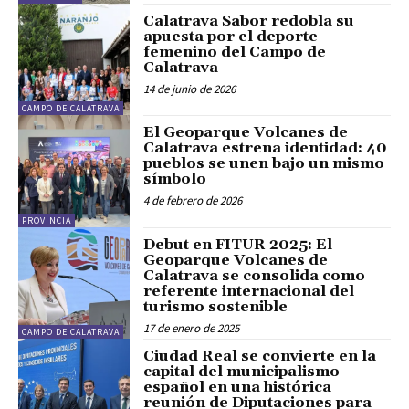
Calatrava Sabor redobla su
apuesta por el deporte
femenino del Campo de
Calatrava
14 de junio de 2026
CAMPO DE CALATRAVA
El Geoparque Volcanes de
Calatrava estrena identidad: 40
pueblos se unen bajo un mismo
símbolo
4 de febrero de 2026
PROVINCIA
Debut en FITUR 2025: El
Geoparque Volcanes de
Calatrava se consolida como
referente internacional del
turismo sostenible
17 de enero de 2025
CAMPO DE CALATRAVA
Ciudad Real se convierte en la
capital del municipalismo
español en una histórica
reunión de Diputaciones para