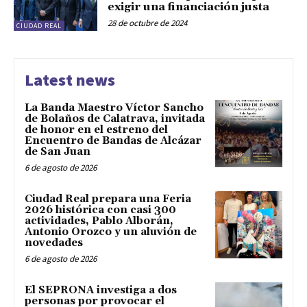
exigir una financiación justa
28 de octubre de 2024
CIUDAD REAL
Latest news
La Banda Maestro Víctor Sancho
de Bolaños de Calatrava, invitada
de honor en el estreno del
Encuentro de Bandas de Alcázar
de San Juan
6 de agosto de 2026
Ciudad Real prepara una Feria
2026 histórica con casi 300
actividades, Pablo Alborán,
Antonio Orozco y un aluvión de
novedades
6 de agosto de 2026
El SEPRONA investiga a dos
personas por provocar el