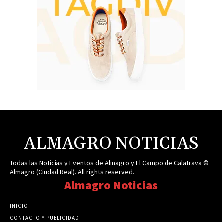
ALMAGRO NOTICIAS
Todas las Noticias y Eventos de Almagro y El Campo de Calatrava ©
Almagro (Ciudad Real). All rights reserved.
Almagro Noticias
INICIO
CONTACTO Y PUBLICIDAD