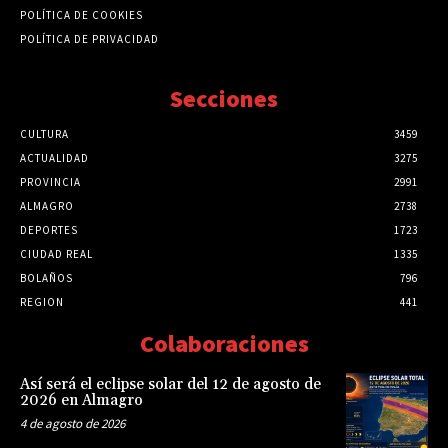
POLÍTICA DE COOKIES
POLÍTICA DE PRIVACIDAD
Secciones
CULTURA
3459
ACTUALIDAD
3275
PROVINCIA
2991
ALMAGRO
2738
DEPORTES
1723
CIUDAD REAL
1335
BOLAÑOS
796
REGION
441
Colaboraciones
Así será el eclipse solar del 12 de agosto de
2026 en Almagro
4 de agosto de 2026