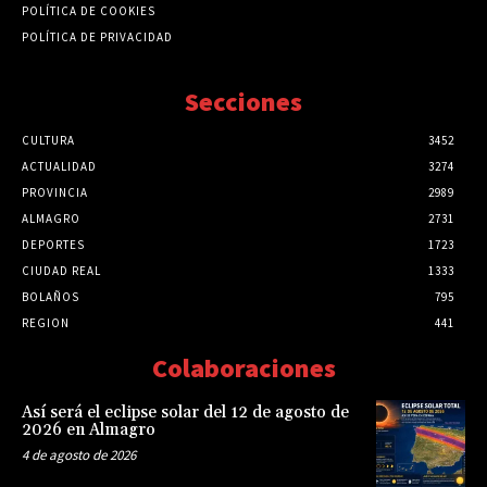
POLÍTICA DE COOKIES
POLÍTICA DE PRIVACIDAD
Secciones
CULTURA
3452
ACTUALIDAD
3274
PROVINCIA
2989
ALMAGRO
2731
DEPORTES
1723
CIUDAD REAL
1333
BOLAÑOS
795
REGION
441
Colaboraciones
Así será el eclipse solar del 12 de agosto de
2026 en Almagro
4 de agosto de 2026