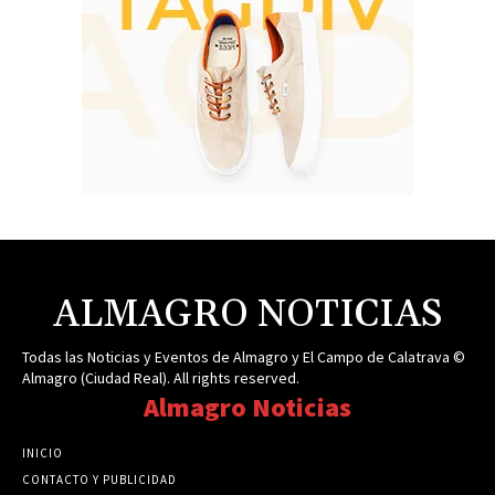
ALMAGRO NOTICIAS
Todas las Noticias y Eventos de Almagro y El Campo de Calatrava ©
Almagro (Ciudad Real). All rights reserved.
Almagro Noticias
INICIO
CONTACTO Y PUBLICIDAD