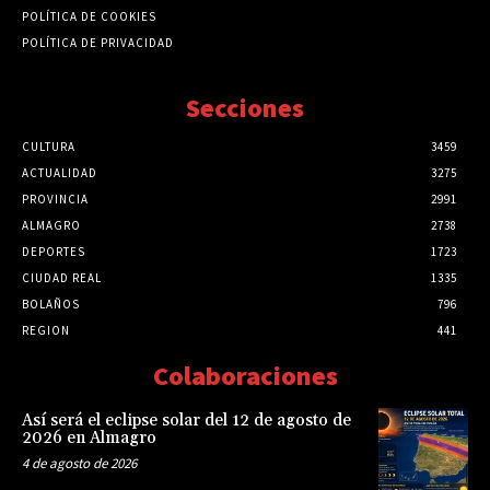
POLÍTICA DE COOKIES
POLÍTICA DE PRIVACIDAD
Secciones
CULTURA
3459
ACTUALIDAD
3275
PROVINCIA
2991
ALMAGRO
2738
DEPORTES
1723
CIUDAD REAL
1335
BOLAÑOS
796
REGION
441
Colaboraciones
Así será el eclipse solar del 12 de agosto de
2026 en Almagro
4 de agosto de 2026