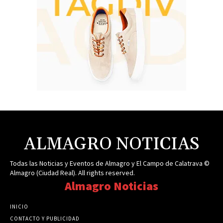
ALMAGRO NOTICIAS
Todas las Noticias y Eventos de Almagro y El Campo de Calatrava ©
Almagro (Ciudad Real). All rights reserved.
Almagro Noticias
INICIO
CONTACTO Y PUBLICIDAD