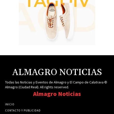
ALMAGRO NOTICIAS
Todas las Noticias y Eventos de Almagro y El Campo de Calatrava ©
Almagro (Ciudad Real). All rights reserved.
Almagro Noticias
INICIO
CONTACTO Y PUBLICIDAD