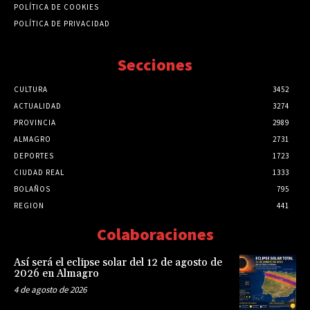
POLÍTICA DE COOKIES
POLÍTICA DE PRIVACIDAD
Secciones
CULTURA
3452
ACTUALIDAD
3274
PROVINCIA
2989
ALMAGRO
2731
DEPORTES
1723
CIUDAD REAL
1333
BOLAÑOS
795
REGION
441
Colaboraciones
Así será el eclipse solar del 12 de agosto de
2026 en Almagro
4 de agosto de 2026