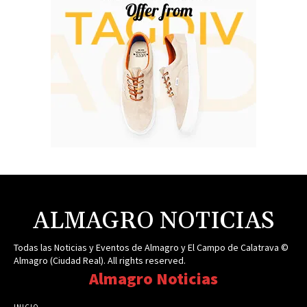
ALMAGRO NOTICIAS
Todas las Noticias y Eventos de Almagro y El Campo de Calatrava ©
Almagro (Ciudad Real). All rights reserved.
Almagro Noticias
INICIO