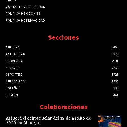
CONTACTO Y PUBLICIDAD
POLÍTICA DE COOKIES
POLÍTICA DE PRIVACIDAD
Secciones
CULTURA
3460
ACTUALIDAD
3275
PROVINCIA
2991
ALMAGRO
2739
DEPORTES
1723
CIUDAD REAL
1335
BOLAÑOS
796
REGION
441
Colaboraciones
Así será el eclipse solar del 12 de agosto de
2026 en Almagro