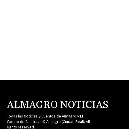
ALMAGRO NOTICIAS
Todas las Noticias y Eventos de Almagro y El
Campo de Calatrava © Almagro (Ciudad Real). All
rights reserved.