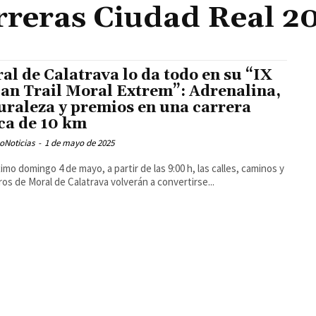
rreras Ciudad Real 2
al de Calatrava lo da todo en su “IX
an Trail Moral Extrem”: Adrenalina,
uraleza y premios en una carrera
ca de 10 km
oNoticias
-
1 de mayo de 2025
ximo domingo 4 de mayo, a partir de las 9:00 h, las calles, caminos y
os de Moral de Calatrava volverán a convertirse...