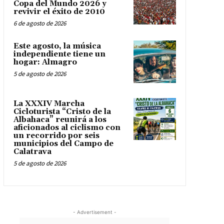
Copa del Mundo 2026 y
revivir el éxito de 2010
6 de agosto de 2026
Este agosto, la música
independiente tiene un
hogar: Almagro
5 de agosto de 2026
La XXXIV Marcha
Cicloturista “Cristo de la
Albahaca” reunirá a los
aficionados al ciclismo con
un recorrido por seis
municipios del Campo de
Calatrava
5 de agosto de 2026
- Advertisement -