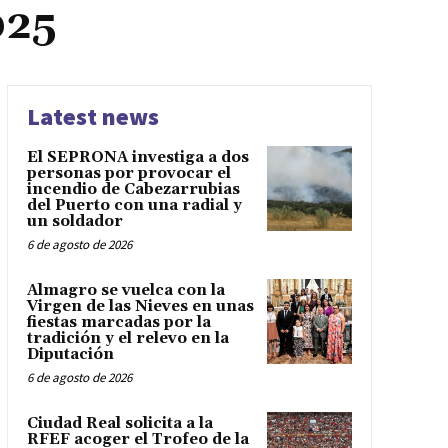
025
Latest news
El SEPRONA investiga a dos
personas por provocar el
incendio de Cabezarrubias
del Puerto con una radial y
un soldador
6 de agosto de 2026
Almagro se vuelca con la
Virgen de las Nieves en unas
fiestas marcadas por la
tradición y el relevo en la
Diputación
6 de agosto de 2026
Ciudad Real solicita a la
RFEF acoger el Trofeo de la