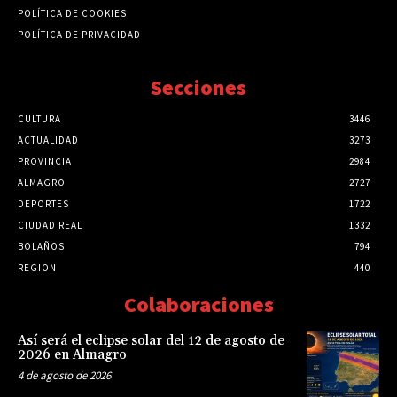
POLÍTICA DE COOKIES
POLÍTICA DE PRIVACIDAD
Secciones
CULTURA
3446
ACTUALIDAD
3273
PROVINCIA
2984
ALMAGRO
2727
DEPORTES
1722
CIUDAD REAL
1332
BOLAÑOS
794
REGION
440
Colaboraciones
Así será el eclipse solar del 12 de agosto de
2026 en Almagro
4 de agosto de 2026