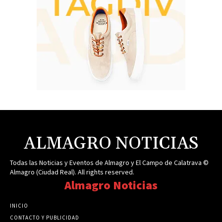
ALMAGRO NOTICIAS
Todas las Noticias y Eventos de Almagro y El Campo de Calatrava ©
Almagro (Ciudad Real). All rights reserved.
Almagro Noticias
INICIO
CONTACTO Y PUBLICIDAD