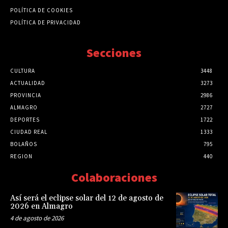
POLÍTICA DE COOKIES
POLÍTICA DE PRIVACIDAD
Secciones
CULTURA
3448
ACTUALIDAD
3273
PROVINCIA
2986
ALMAGRO
2727
DEPORTES
1722
CIUDAD REAL
1333
BOLAÑOS
795
REGION
440
Colaboraciones
Así será el eclipse solar del 12 de agosto de
2026 en Almagro
4 de agosto de 2026