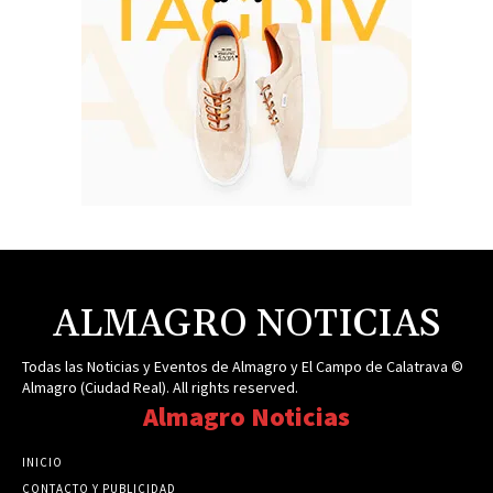
ALMAGRO NOTICIAS
Todas las Noticias y Eventos de Almagro y El Campo de Calatrava ©
Almagro (Ciudad Real). All rights reserved.
Almagro Noticias
INICIO
CONTACTO Y PUBLICIDAD