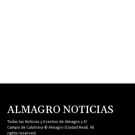
ALMAGRO NOTICIAS
Todas las Noticias y Eventos de Almagro y El
Campo de Calatrava © Almagro (Ciudad Real). All
rights reserved.