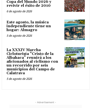
Copa del Mundo 2026 y
revivir el éxito de 2010
6 de agosto de 2026
Este agosto, la música
independiente tiene un
hogar: Almagro
5 de agosto de 2026
La XXXIV Marcha
Cicloturista “Cristo de la
Albahaca” reunirá a los
aficionados al ciclismo con
un recorrido por seis
municipios del Campo de
Calatrava
5 de agosto de 2026
- Advertisement -