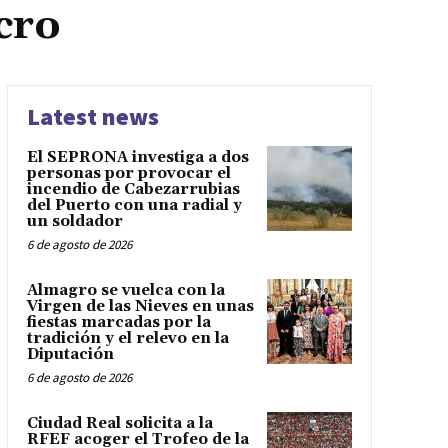
cro
Latest news
El SEPRONA investiga a dos
personas por provocar el
incendio de Cabezarrubias
del Puerto con una radial y
un soldador
6 de agosto de 2026
Almagro se vuelca con la
Virgen de las Nieves en unas
fiestas marcadas por la
tradición y el relevo en la
Diputación
6 de agosto de 2026
Ciudad Real solicita a la
RFEF acoger el Trofeo de la