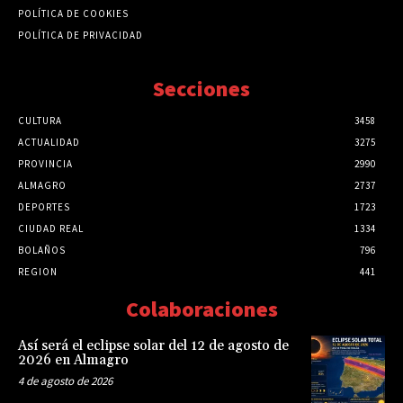
POLÍTICA DE COOKIES
POLÍTICA DE PRIVACIDAD
Secciones
CULTURA
3458
ACTUALIDAD
3275
PROVINCIA
2990
ALMAGRO
2737
DEPORTES
1723
CIUDAD REAL
1334
BOLAÑOS
796
REGION
441
Colaboraciones
Así será el eclipse solar del 12 de agosto de
2026 en Almagro
4 de agosto de 2026