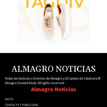
ALMAGRO NOTICIAS
Todas las Noticias y Eventos de Almagro y El Campo de Calatrava ©
Almagro (Ciudad Real). All rights reserved.
Almagro Noticias
INICIO
CONTACTO Y PUBLICIDAD