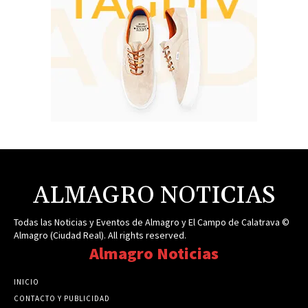
ALMAGRO NOTICIAS
Todas las Noticias y Eventos de Almagro y El Campo de Calatrava ©
Almagro (Ciudad Real). All rights reserved.
Almagro Noticias
INICIO
CONTACTO Y PUBLICIDAD