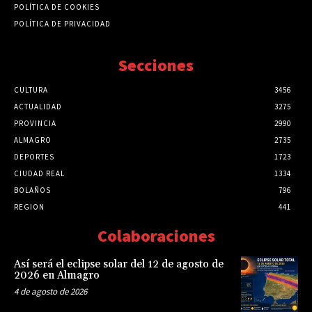
POLÍTICA DE COOKIES
POLÍTICA DE PRIVACIDAD
Secciones
CULTURA
3456
ACTUALIDAD
3275
PROVINCIA
2990
ALMAGRO
2735
DEPORTES
1723
CIUDAD REAL
1334
BOLAÑOS
796
REGION
441
Colaboraciones
Así será el eclipse solar del 12 de agosto de
2026 en Almagro
4 de agosto de 2026