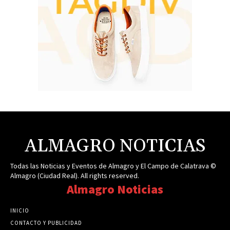
ALMAGRO NOTICIAS
Todas las Noticias y Eventos de Almagro y El Campo de Calatrava ©
Almagro (Ciudad Real). All rights reserved.
Almagro Noticias
INICIO
CONTACTO Y PUBLICIDAD