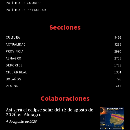
POLÍTICA DE COOKIES
POLÍTICA DE PRIVACIDAD
Secciones
CULTURA
3456
ACTUALIDAD
3275
PROVINCIA
2990
ALMAGRO
2735
DEPORTES
1723
CIUDAD REAL
1334
BOLAÑOS
796
REGION
441
Colaboraciones
Así será el eclipse solar del 12 de agosto de
2026 en Almagro
4 de agosto de 2026