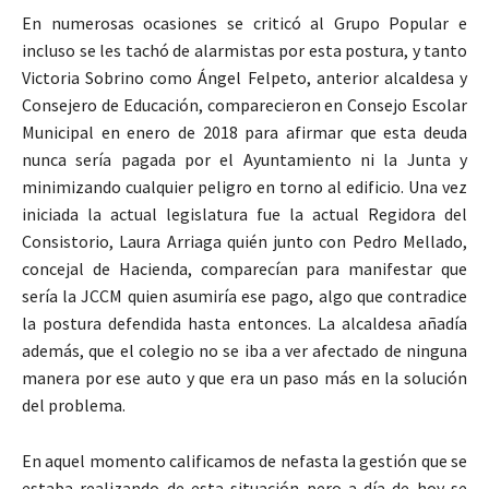
En numerosas ocasiones se criticó al Grupo Popular e
incluso se les tachó de alarmistas por esta postura, y tanto
Victoria Sobrino como Ángel Felpeto, anterior alcaldesa y
Consejero de Educación, comparecieron en Consejo Escolar
Municipal en enero de 2018 para afirmar que esta deuda
nunca sería pagada por el Ayuntamiento ni la Junta y
minimizando cualquier peligro en torno al edificio. Una vez
iniciada la actual legislatura fue la actual Regidora del
Consistorio, Laura Arriaga quién junto con Pedro Mellado,
concejal de Hacienda, comparecían para manifestar que
sería la JCCM quien asumiría ese pago, algo que contradice
la postura defendida hasta entonces. La alcaldesa añadía
además, que el colegio no se iba a ver afectado de ninguna
manera por ese auto y que era un paso más en la solución
del problema.
En aquel momento calificamos de nefasta la gestión que se
estaba realizando de esta situación pero a día de hoy se