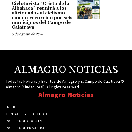
Cicloturista “Cristo de la
Albahaca” reunirá a los
aficionados al ciclismo
con un recorrido por seis
municipios del Campo de
Calatrava
5 de agosto de 2026
ALMAGRO NOTICIAS
Todas las Noticias y Eventos de Almagro y El Campo de Calatrava ©
Almagro (Ciudad Real). All rights reserved.
Almagro Noticias
INICIO
CONTACTO Y PUBLICIDAD
POLÍTICA DE COOKIES
POLÍTICA DE PRIVACIDAD