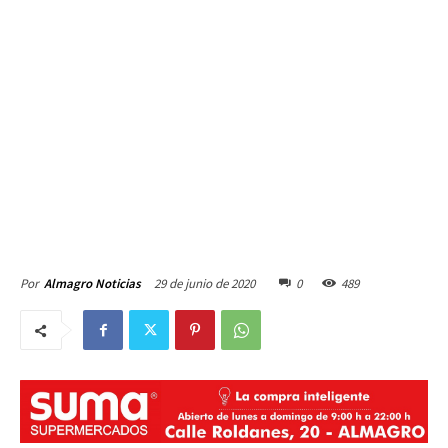
29 de junio de 2020
0
489
Por
Almagro Noticias