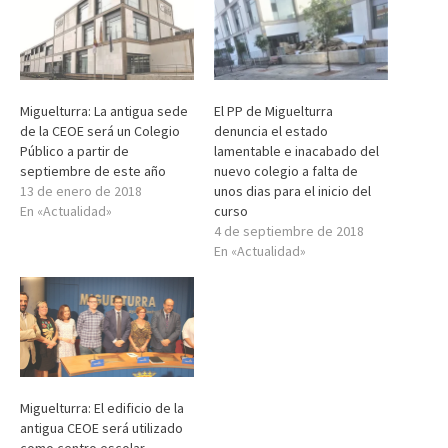
Miguelturra: La antigua sede
El PP de Miguelturra
de la CEOE será un Colegio
denuncia el estado
Público a partir de
lamentable e inacabado del
septiembre de este año
nuevo colegio a falta de
13 de enero de 2018
unos dias para el inicio del
En «Actualidad»
curso
4 de septiembre de 2018
En «Actualidad»
Miguelturra: El edificio de la
antigua CEOE será utilizado
como centro escolar