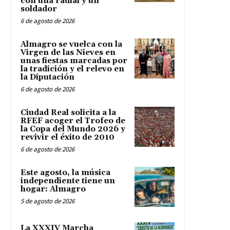
con una radial y un
soldador
6 de agosto de 2026
Almagro se vuelca con la
Virgen de las Nieves en
unas fiestas marcadas por
la tradición y el relevo en
la Diputación
6 de agosto de 2026
Ciudad Real solicita a la
RFEF acoger el Trofeo de
la Copa del Mundo 2026 y
revivir el éxito de 2010
6 de agosto de 2026
Este agosto, la música
independiente tiene un
hogar: Almagro
5 de agosto de 2026
La XXXIV Marcha