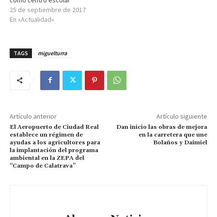
25 de septiembre de 2017
En «Actualidad»
TAGS
miguelturra
Artículo anterior
Artículo siguiente
El Aeropuerto de Ciudad Real
Dan inicio las obras de mejora
establece un régimen de
en la carretera que une
ayudas a los agricultores para
Bolaños y Daimiel
la implantación del programa
ambiental en la ZEPA del
“Campo de Calatrava”