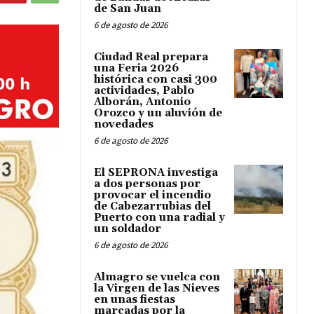
de San Juan
6 de agosto de 2026
Ciudad Real prepara
una Feria 2026
histórica con casi 300
actividades, Pablo
Alborán, Antonio
Orozco y un aluvión de
novedades
6 de agosto de 2026
El SEPRONA investiga
a dos personas por
provocar el incendio
de Cabezarrubias del
Puerto con una radial y
un soldador
6 de agosto de 2026
Almagro se vuelca con
la Virgen de las Nieves
en unas fiestas
marcadas por la