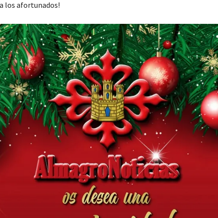
 los afortunados!