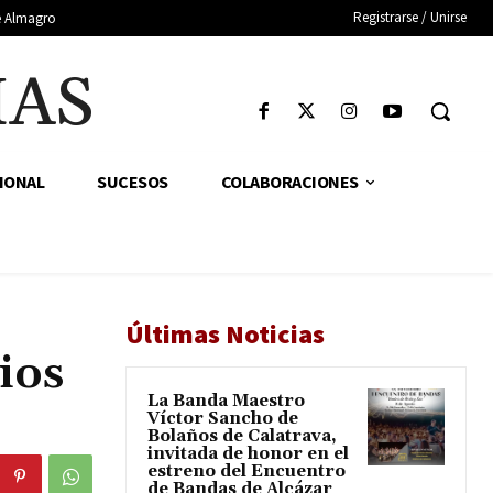
Registrarse / Unirse
de Almagro
IAS
IONAL
SUCESOS
COLABORACIONES
Últimas Noticias
ios
La Banda Maestro
Víctor Sancho de
Bolaños de Calatrava,
invitada de honor en el
estreno del Encuentro
de Bandas de Alcázar