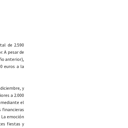
tal de 2.590
r. A pesar de
ño anterior),
0 euros a la
diciembre, y
ores a 2.000
o mediante el
 financieras
. La emoción
es fiestas y