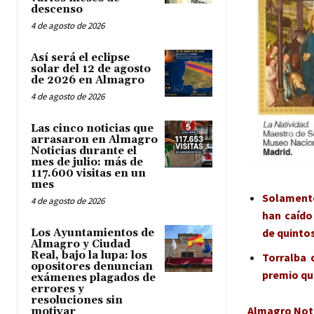
descenso
4 de agosto de 2026
Así será el eclipse
solar del 12 de agosto
de 2026 en Almagro
4 de agosto de 2026
Las cinco noticias que
arrasaron en Almagro
Noticias durante el
mes de julio: más de
117.600 visitas en un
mes
Solamente
4 de agosto de 2026
han caído
de quinto
Los Ayuntamientos de
Almagro y Ciudad
Real, bajo la lupa: los
Torralba 
opositores denuncian
premio qu
exámenes plagados de
errores y
resoluciones sin
Almagro Noti
motivar