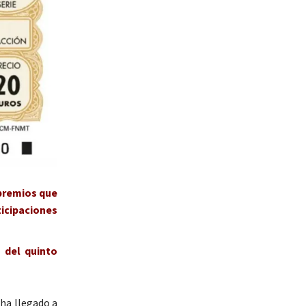
 premios que
icipaciones
 del quinto
 ha llegado a