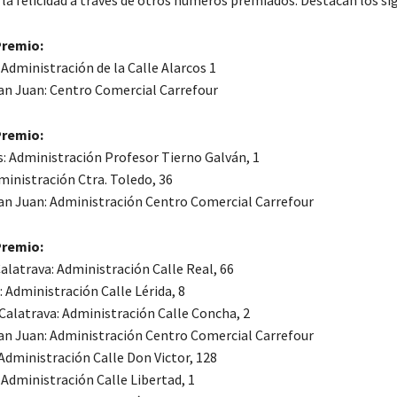
la felicidad a través de otros números premiados. Destacan los si
Premio:
 Administración de la Calle Alarcos 1
San Juan: Centro Comercial Carrefour
 Premio:
: Administración Profesor Tierno Galván, 1
ministración Ctra. Toledo, 36
San Juan: Administración Centro Comercial Carrefour
 Premio:
alatrava: Administración Calle Real, 66
 Administración Calle Lérida, 8
 Calatrava: Administración Calle Concha, 2
San Juan: Administración Centro Comercial Carrefour
Administración Calle Don Victor, 128
 Administración Calle Libertad, 1