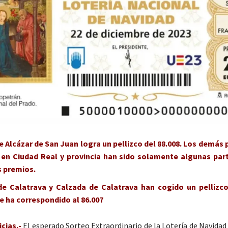
 Alcázar de San Juan logra un pellizco del 88.008. Los demás
 en Ciudad Real y provincia han sido solamente algunas part
s premios.
de Calatrava y Calzada de Calatrava han cogido un pellizco
e ha correspondido al 86.007
cias.-
El esperado Sorteo Extraordinario de la Lotería de Navidad