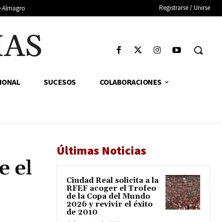
Registrarse / Unirse
de Almagro
IAS
IONAL
SUCESOS
COLABORACIONES
Últimas Noticias
e el
Ciudad Real solicita a la
RFEF acoger el Trofeo
de la Copa del Mundo
2026 y revivir el éxito
de 2010