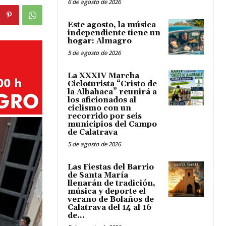
6 de agosto de 2026
Este agosto, la música
independiente tiene un
hogar: Almagro
5 de agosto de 2026
La XXXIV Marcha
Cicloturista “Cristo de
la Albahaca” reunirá a
los aficionados al
ciclismo con un
recorrido por seis
municipios del Campo
de Calatrava
5 de agosto de 2026
Las Fiestas del Barrio
de Santa María
llenarán de tradición,
música y deporte el
verano de Bolaños de
Calatrava del 14 al 16
de...