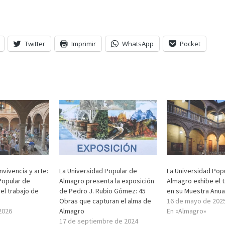
Twitter
Imprimir
WhatsApp
Pocket
nvivencia y arte:
La Universidad Popular de
La Universidad Pop
Popular de
Almagro presenta la exposición
Almagro exhibe el t
el trabajo de
de Pedro J. Rubio Gómez: 45
en su Muestra Anua
Obras que capturan el alma de
16 de mayo de 202
2026
Almagro
En «Almagro»
17 de septiembre de 2024