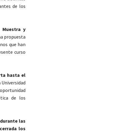
antes de los
a
Muestra y
na propuesta
umnos que han
esente curso
rta hasta el
a Universidad
a oportunidad
tica de los
 durante las
cerrada los