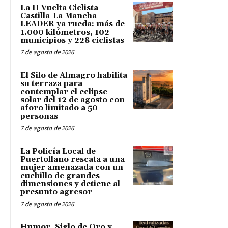
La II Vuelta Ciclista
Castilla-La Mancha
LEADER ya rueda: más de
1.000 kilómetros, 102
municipios y 228 ciclistas
7 de agosto de 2026
El Silo de Almagro habilita
su terraza para
contemplar el eclipse
solar del 12 de agosto con
aforo limitado a 50
personas
7 de agosto de 2026
La Policía Local de
Puertollano rescata a una
mujer amenazada con un
cuchillo de grandes
dimensiones y detiene al
presunto agresor
7 de agosto de 2026
Humor, Siglo de Oro y