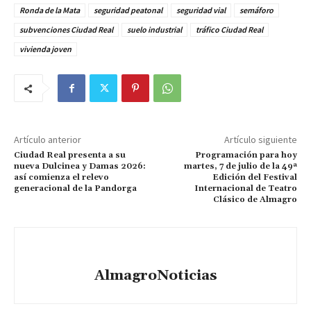
Ronda de la Mata
seguridad peatonal
seguridad vial
semáforo
subvenciones Ciudad Real
suelo industrial
tráfico Ciudad Real
vivienda joven
Artículo anterior
Artículo siguiente
Ciudad Real presenta a su
Programación para hoy
nueva Dulcinea y Damas 2026:
martes, 7 de julio de la 49ª
así comienza el relevo
Edición del Festival
generacional de la Pandorga
Internacional de Teatro
Clásico de Almagro
AlmagroNoticias