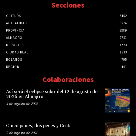
Secciones
CULTURA
3452
ACTUALIDAD
3274
PROVINCIA
2989
ALMAGRO
2731
DEPORTES
1723
CIUDAD REAL
1333
BOLAÑOS
795
REGION
441
Colaboraciones
Así será el eclipse solar del 12 de agosto de
2026 en Almagro
4 de agosto de 2026
Cinco panes, dos peces y Ceuta
2 de agosto de 2026