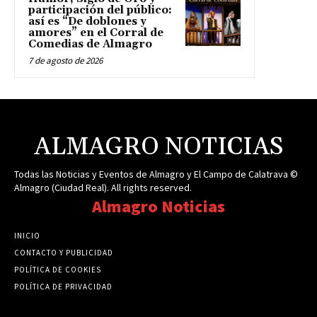
participación del público:
así es “De doblones y
amores” en el Corral de
Comedias de Almagro
7 de agosto de 2026
ALMAGRO NOTICIAS
Todas las Noticias y Eventos de Almagro y El Campo de Calatrava ©
Almagro (Ciudad Real). All rights reserved.
Almagro Noticias
INICIO
CONTACTO Y PUBLICIDAD
POLÍTICA DE COOKIES
POLÍTICA DE PRIVACIDAD