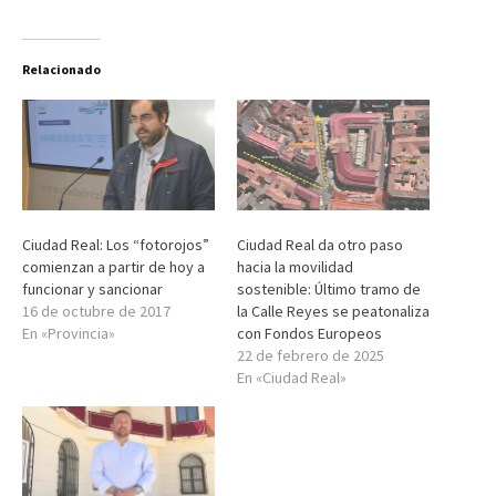
Relacionado
Ciudad Real: Los “fotorojos”
Ciudad Real da otro paso
comienzan a partir de hoy a
hacia la movilidad
funcionar y sancionar
sostenible: Último tramo de
16 de octubre de 2017
la Calle Reyes se peatonaliza
En «Provincia»
con Fondos Europeos
22 de febrero de 2025
En «Ciudad Real»