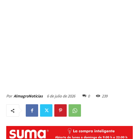
6 de julio de 2026
0
239
Por
AlmagroNoticias