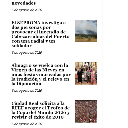
novedades
6 de agosto de 2026
El SEPRONA investiga a
dos personas por
provocar el incendio de
Cabezarrubias del Puerto
con una radial y un
soldador
6 de agosto de 2026
Almagro se vuelca con la
Virgen de las Nieves en
unas fiestas marcadas por
la tradición y el relevo en
la Diputación
6 de agosto de 2026
Ciudad Real solicita a la
RFEF acoger el Trofeo de
la Copa del Mundo 2026 y
revivir el éxito de 2010
6 de agosto de 2026