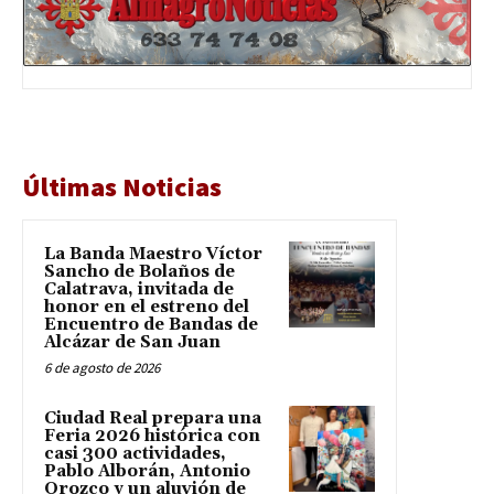
Últimas Noticias
La Banda Maestro Víctor
Sancho de Bolaños de
Calatrava, invitada de
honor en el estreno del
Encuentro de Bandas de
Alcázar de San Juan
6 de agosto de 2026
Ciudad Real prepara una
Feria 2026 histórica con
casi 300 actividades,
Pablo Alborán, Antonio
Orozco y un aluvión de