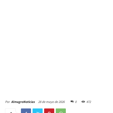
28 de mayo de 2026
0
472
Por
AlmagroNoticias