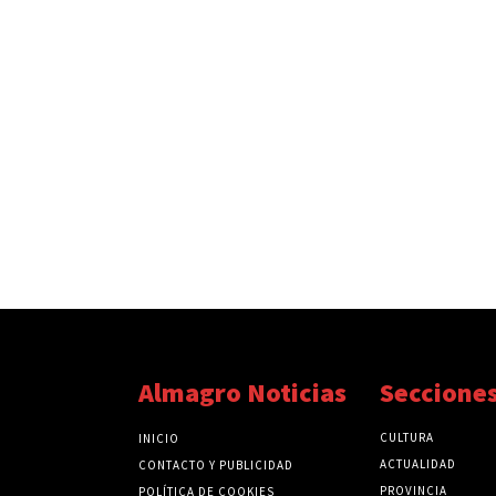
Almagro Noticias
Seccione
CULTURA
INICIO
ACTUALIDAD
CONTACTO Y PUBLICIDAD
PROVINCIA
POLÍTICA DE COOKIES