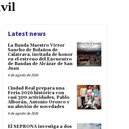
vil
Latest news
La Banda Maestro Víctor
Sancho de Bolaños de
Calatrava, invitada de honor
en el estreno del Encuentro
de Bandas de Alcázar de San
Juan
6 de agosto de 2026
Ciudad Real prepara una
Feria 2026 histórica con
casi 300 actividades, Pablo
Alborán, Antonio Orozco y
un aluvión de novedades
6 de agosto de 2026
El SEPRONA investiga a dos