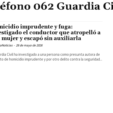
léfono 062 Guardia Ci
icidio imprudente y fuga:
estigado el conductor que atropelló a
 mujer y escapó sin auxiliarla
oNoticias
-
28 de mayo de 2026
rdia Civil ha investigado a una persona como presunta autora de
ito de homicidio imprudente y por otro delito contra la seguridad...