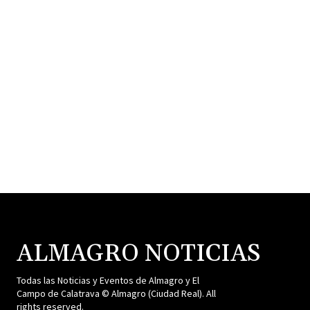
ALMAGRO NOTICIAS
Todas las Noticias y Eventos de Almagro y El
Campo de Calatrava © Almagro (Ciudad Real). All
rights reserved.