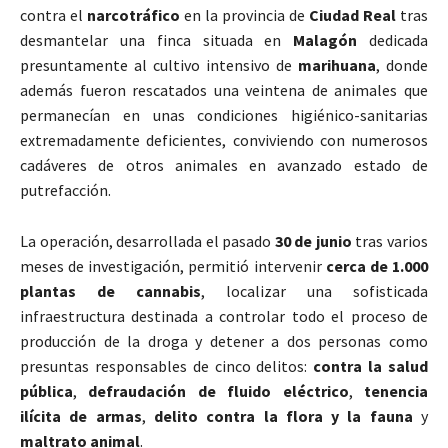
contra el
narcotráfico
en la provincia de
Ciudad Real
tras
desmantelar una finca situada en
Malagón
dedicada
presuntamente al cultivo intensivo de
marihuana
, donde
además fueron rescatados una veintena de animales que
permanecían en unas condiciones higiénico-sanitarias
extremadamente deficientes, conviviendo con numerosos
cadáveres de otros animales en avanzado estado de
putrefacción.
La operación, desarrollada el pasado
30 de junio
tras varios
meses de investigación, permitió intervenir
cerca de 1.000
plantas de cannabis
, localizar una sofisticada
infraestructura destinada a controlar todo el proceso de
producción de la droga y detener a dos personas como
presuntas responsables de cinco delitos:
contra la salud
pública
,
defraudación de fluido eléctrico
,
tenencia
ilícita de armas
,
delito contra la flora y la fauna
y
maltrato animal
.