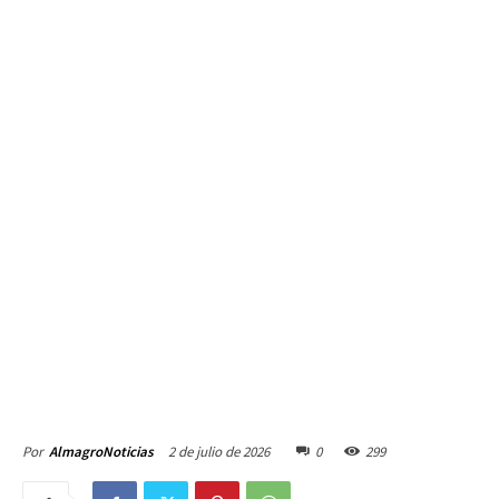
2 de julio de 2026
0
299
Por
AlmagroNoticias