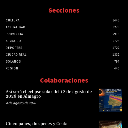
Secciones
CULTURA
3445
ACTUALIDAD
3273
PROVINCIA
2983
ALMAGRO
2726
DEPORTES
1722
CIUDAD REAL
1332
BOLAÑOS
794
REGION
440
Colaboraciones
Así será el eclipse solar del 12 de agosto de
2026 en Almagro
4 de agosto de 2026
Cinco panes, dos peces y Ceuta