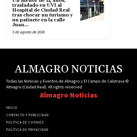
Un menor de 14 años,
trasladado en UVI al
Hospital de Ciudad Real
tras chocar un turismo y
un patinete en la calle
Juan...
5 de agosto de 2026
ALMAGRO NOTICIAS
Todas las Noticias y Eventos de Almagro y El Campo de Calatrava ©
Almagro (Ciudad Real). All rights reserved.
Almagro Noticias
INICIO
CONTACTO Y PUBLICIDAD
POLÍTICA DE COOKIES
POLÍTICA DE PRIVACIDAD