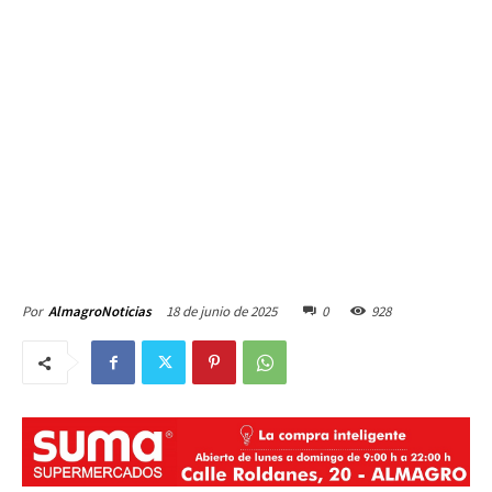
18 de junio de 2025
0
928
Por
AlmagroNoticias