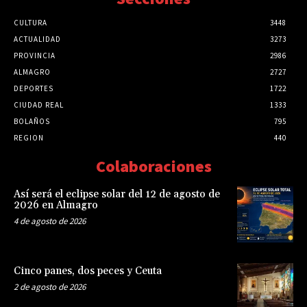
CULTURA
3448
ACTUALIDAD
3273
PROVINCIA
2986
ALMAGRO
2727
DEPORTES
1722
CIUDAD REAL
1333
BOLAÑOS
795
REGION
440
Colaboraciones
Así será el eclipse solar del 12 de agosto de
2026 en Almagro
4 de agosto de 2026
Cinco panes, dos peces y Ceuta
2 de agosto de 2026