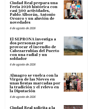
Ciudad Real prepara una
Feria 2026 histórica con
casi 300 actividades,
Pablo Alborán, Antonio
Orozco y un aluvión de
novedades
6 de agosto de 2026
El SEPRONA investiga a
dos personas por
provocar el incendio de
Cabezarrubias del Puerto
con una radial y un
soldador
6 de agosto de 2026
Almagro se vuelca con la
Virgen de las Nieves en
unas fiestas marcadas por
la tradición y el relevo en
la Diputación
6 de agosto de 2026
Ciudad Real solicita a la