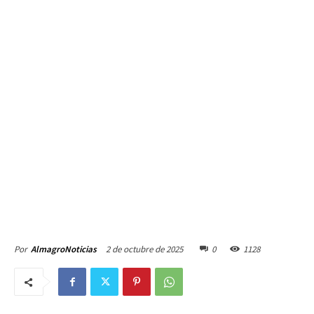
2 de octubre de 2025
0
1128
Por
AlmagroNoticias