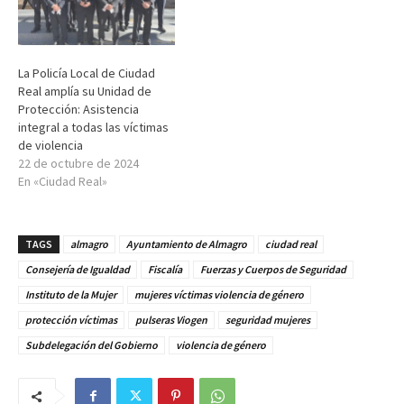
La Policía Local de Ciudad
Real amplía su Unidad de
Protección: Asistencia
integral a todas las víctimas
de violencia
22 de octubre de 2024
En «Ciudad Real»
TAGS
almagro
Ayuntamiento de Almagro
ciudad real
Consejería de Igualdad
Fiscalía
Fuerzas y Cuerpos de Seguridad
Instituto de la Mujer
mujeres víctimas violencia de género
protección víctimas
pulseras Viogen
seguridad mujeres
Subdelegación del Gobierno
violencia de género