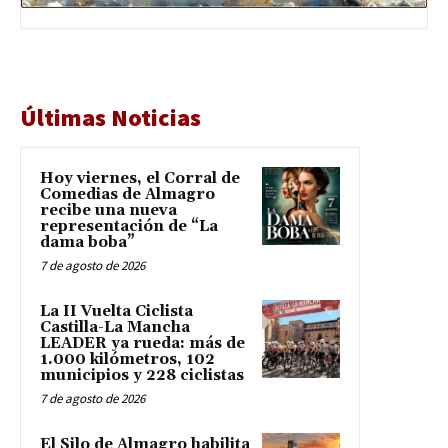
Últimas Noticias
Hoy viernes, el Corral de
Comedias de Almagro
recibe una nueva
representación de “La
dama boba”
7 de agosto de 2026
La II Vuelta Ciclista
Castilla-La Mancha
LEADER ya rueda: más de
1.000 kilómetros, 102
municipios y 228 ciclistas
7 de agosto de 2026
El Silo de Almagro habilita