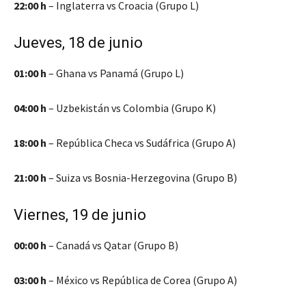
22:00 h
– Inglaterra vs Croacia (Grupo L)
Jueves, 18 de junio
01:00 h
– Ghana vs Panamá (Grupo L)
04:00 h
– Uzbekistán vs Colombia (Grupo K)
18:00 h
– República Checa vs Sudáfrica (Grupo A)
21:00 h
– Suiza vs Bosnia-Herzegovina (Grupo B)
Viernes, 19 de junio
00:00 h
– Canadá vs Qatar (Grupo B)
03:00 h
– México vs República de Corea (Grupo A)