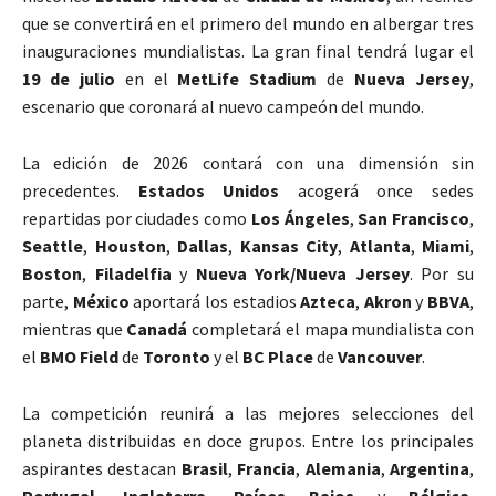
que se convertirá en el primero del mundo en albergar tres
inauguraciones mundialistas. La gran final tendrá lugar el
19 de julio
en el
MetLife Stadium
de
Nueva Jersey
,
escenario que coronará al nuevo campeón del mundo.
La edición de 2026 contará con una dimensión sin
precedentes.
Estados Unidos
acogerá once sedes
repartidas por ciudades como
Los Ángeles
,
San Francisco
,
Seattle
,
Houston
,
Dallas
,
Kansas City
,
Atlanta
,
Miami
,
Boston
,
Filadelfia
y
Nueva York/Nueva Jersey
. Por su
parte,
México
aportará los estadios
Azteca
,
Akron
y
BBVA
,
mientras que
Canadá
completará el mapa mundialista con
el
BMO Field
de
Toronto
y el
BC Place
de
Vancouver
.
La competición reunirá a las mejores selecciones del
planeta distribuidas en doce grupos. Entre los principales
aspirantes destacan
Brasil
,
Francia
,
Alemania
,
Argentina
,