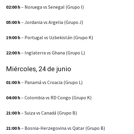
02:00 h
– Noruega vs Senegal (Grupo I)
05:00 h
– Jordania vs Argelia (Grupo J)
19:00 h
– Portugal vs Uzbekistán (Grupo K)
22:00 h
– Inglaterra vs Ghana (Grupo L)
Miércoles, 24 de junio
01:00 h
– Panamá vs Croacia (Grupo L)
04:00 h
– Colombia vs RD Congo (Grupo K)
21:00 h
– Suiza vs Canadá (Grupo B)
21:00 h
– Bosnia-Herzegovina vs Qatar (Grupo B)