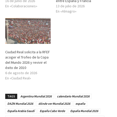
16 de junio de 2026
entre España y Francia
En «Colaboraciones»
13 de julio de 2026
En «Almagro»
Ciudad Real solicita a la RFEF
acoger el Trofeo de la Copa
del Mundo 2026 y revivir el
éxito de 2010
6 de agosto de 2026
En «Ciudad Real»
TAGS
Argentina Mundial 2026
calendario Mundial 2026
DAZN Mundial 2026
dónde ver Mundial 2026
españa
España Arabia Saudí
España Cabo Verde
España Mundial 2026