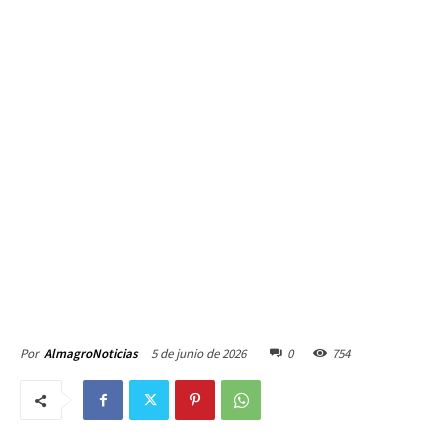
5 de junio de 2026
0
754
Por
AlmagroNoticias