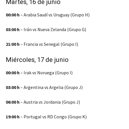
Martes, 16 de junio
00:00 h
– Arabia Saudí vs Uruguay (Grupo H)
03:00 h
– Irán vs Nueva Zelanda (Grupo G)
21:00 h
– Francia vs Senegal (Grupo I)
Miércoles, 17 de junio
00:00 h
– Irak vs Noruega (Grupo I)
03:00 h
– Argentina vs Argelia (Grupo J)
06:00 h
– Austria vs Jordania (Grupo J)
19:00 h
– Portugal vs RD Congo (Grupo K)