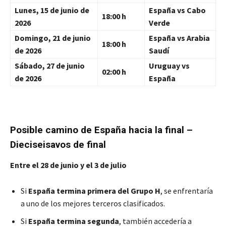
Lunes, 15 de junio de
España vs Cabo
18:00 h
2026
Verde
Domingo, 21 de junio
España vs Arabia
18:00 h
de 2026
Saudí
Sábado, 27 de junio
Uruguay vs
02:00 h
de 2026
España
Posible camino de España hacia la final –
Dieciseisavos de final
Entre el 28 de junio y el 3 de julio
Si
España termina primera del Grupo H
, se enfrentaría
a uno de los mejores terceros clasificados.
Si
España termina segunda
, también accedería a