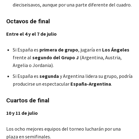
dieciseisavos, aunque por una parte diferente del cuadro.
Octavos de final
Entre el 4 y el 7 de julio
Si España es
primera de grupo
, jugaría en
Los Ángeles
frente al
segundo del Grupo J
(Argentina, Austria,
Argelia o Jordania).
Si España es
segunda
y Argentina lidera su grupo, podría
producirse un espectacular
España-Argentina
.
Cuartos de final
10 y 11 de julio
Los ocho mejores equipos del torneo lucharán por una
plaza en semifinales.