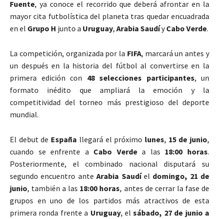
Fuente
, ya conoce el recorrido que deberá afrontar en la
mayor cita futbolística del planeta tras quedar encuadrada
en el
Grupo H
junto a
Uruguay
,
Arabia Saudí
y
Cabo Verde
.
La competición, organizada por la
FIFA
, marcará un antes y
un después en la historia del fútbol al convertirse en la
primera edición con
48 selecciones participantes
, un
formato inédito que ampliará la emoción y la
competitividad del torneo más prestigioso del deporte
mundial.
El debut de
España
llegará el próximo
lunes
,
15 de junio
,
cuando se enfrente a
Cabo Verde
a las
18:00 horas
.
Posteriormente, el combinado nacional disputará su
segundo encuentro ante
Arabia Saudí
el
domingo, 21 de
junio
, también a las
18:00 horas
, antes de cerrar la fase de
grupos en uno de los partidos más atractivos de esta
primera ronda frente a
Uruguay
, el
sábado, 27 de junio a