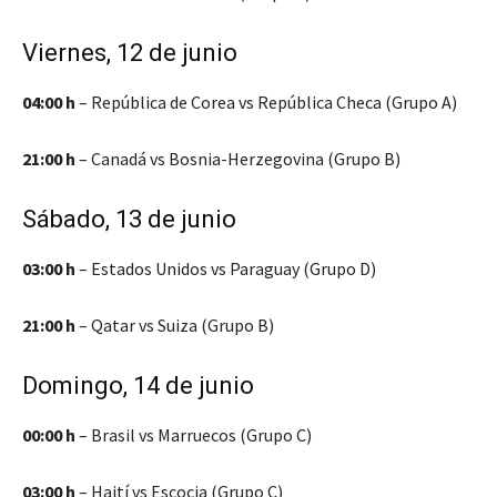
Viernes, 12 de junio
04:00 h
– República de Corea vs República Checa (Grupo A)
21:00 h
– Canadá vs Bosnia-Herzegovina (Grupo B)
Sábado, 13 de junio
03:00 h
– Estados Unidos vs Paraguay (Grupo D)
21:00 h
– Qatar vs Suiza (Grupo B)
Domingo, 14 de junio
00:00 h
– Brasil vs Marruecos (Grupo C)
03:00 h
– Haití vs Escocia (Grupo C)