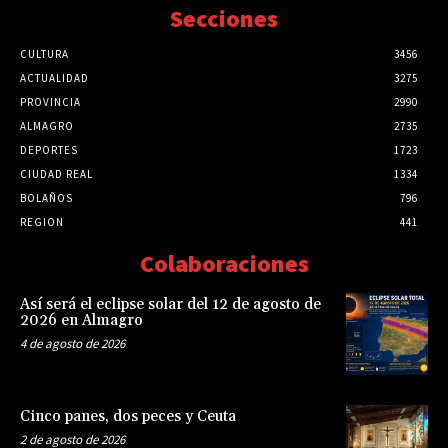
Secciones
CULTURA
3456
ACTUALIDAD
3275
PROVINCIA
2990
ALMAGRO
2735
DEPORTES
1723
CIUDAD REAL
1334
BOLAÑOS
796
REGION
441
Colaboraciones
Así será el eclipse solar del 12 de agosto de
2026 en Almagro
4 de agosto de 2026
Cinco panes, dos peces y Ceuta
2 de agosto de 2026