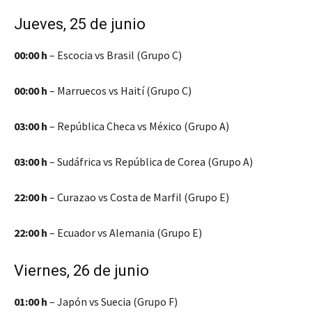
Jueves, 25 de junio
00:00 h
– Escocia vs Brasil (Grupo C)
00:00 h
– Marruecos vs Haití (Grupo C)
03:00 h
– República Checa vs México (Grupo A)
03:00 h
– Sudáfrica vs República de Corea (Grupo A)
22:00 h
– Curazao vs Costa de Marfil (Grupo E)
22:00 h
– Ecuador vs Alemania (Grupo E)
Viernes, 26 de junio
01:00 h
– Japón vs Suecia (Grupo F)