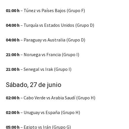
01:00 h
– Túnez vs Países Bajos (Grupo F)
04:00 h
– Turquía vs Estados Unidos (Grupo D)
04:00 h
– Paraguay vs Australia (Grupo D)
21:00 h
– Noruega vs Francia (Grupo I)
21:00 h
– Senegal vs Irak (Grupo I)
Sábado, 27 de junio
02:00 h
– Cabo Verde vs Arabia Saudí (Grupo H)
02:00 h
– Uruguay vs España (Grupo H)
05:00 h
– Egipto vs Irán (Grupo G)