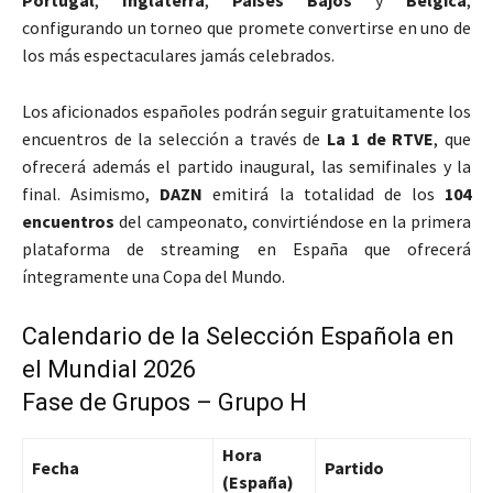
Portugal
,
Inglaterra
,
Países Bajos
y
Bélgica
,
configurando un torneo que promete convertirse en uno de
los más espectaculares jamás celebrados.
Los aficionados españoles podrán seguir gratuitamente los
encuentros de la selección a través de
La 1 de RTVE
, que
ofrecerá además el partido inaugural, las semifinales y la
final. Asimismo,
DAZN
emitirá la totalidad de los
104
encuentros
del campeonato, convirtiéndose en la primera
plataforma de streaming en España que ofrecerá
íntegramente una Copa del Mundo.
Calendario de la Selección Española en
el Mundial 2026
Fase de Grupos – Grupo H
Hora
Fecha
Partido
(España)