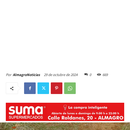
29 de octubre de 2024
0
669
Por
AlmagroNoticias