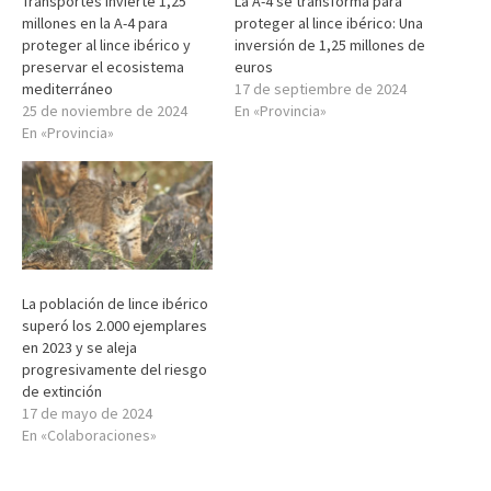
Transportes invierte 1,25
La A-4 se transforma para
millones en la A-4 para
proteger al lince ibérico: Una
proteger al lince ibérico y
inversión de 1,25 millones de
preservar el ecosistema
euros
mediterráneo
17 de septiembre de 2024
25 de noviembre de 2024
En «Provincia»
En «Provincia»
La población de lince ibérico
superó los 2.000 ejemplares
en 2023 y se aleja
progresivamente del riesgo
de extinción
17 de mayo de 2024
En «Colaboraciones»