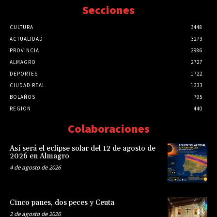
Secciones
CULTURA
3448
ACTUALIDAD
3273
PROVINCIA
2986
ALMAGRO
2727
DEPORTES
1722
CIUDAD REAL
1333
BOLAÑOS
795
REGION
440
Colaboraciones
Así será el eclipse solar del 12 de agosto de
2026 en Almagro
4 de agosto de 2026
Cinco panes, dos peces y Ceuta
2 de agosto de 2026