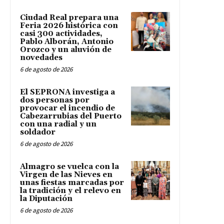
Ciudad Real prepara una
Feria 2026 histórica con
casi 300 actividades,
Pablo Alborán, Antonio
Orozco y un aluvión de
novedades
6 de agosto de 2026
El SEPRONA investiga a
dos personas por
provocar el incendio de
Cabezarrubias del Puerto
con una radial y un
soldador
6 de agosto de 2026
Almagro se vuelca con la
Virgen de las Nieves en
unas fiestas marcadas por
la tradición y el relevo en
la Diputación
6 de agosto de 2026