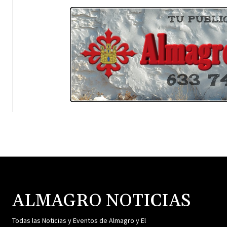
ALMAGRO NOTICIAS
Todas las Noticias y Eventos de Almagro y El