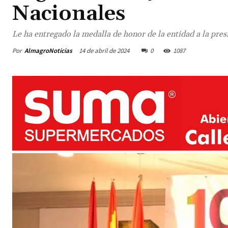
Nacionales
Le ha entregado la medalla de honor de la entidad a la p
Por
AlmagroNoticias
14 de abril de 2024
0
1087