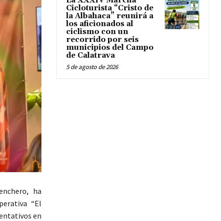
La XXXIV Marcha
Cicloturista “Cristo de
la Albahaca” reunirá a
los aficionados al
ciclismo con un
recorrido por seis
municipios del Campo
de Calatrava
5 de agosto de 2026
enchero, ha
perativa “El
sentativos en