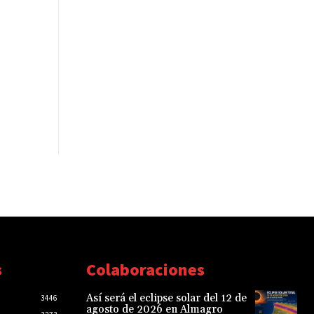
s
Colaboraciones
Así será el eclipse solar del 12 de
3446
agosto de 2026 en Almagro