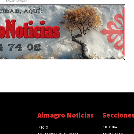
- Advertisement -
Almagro Noticias
Seccione
CULTURA
INICIO