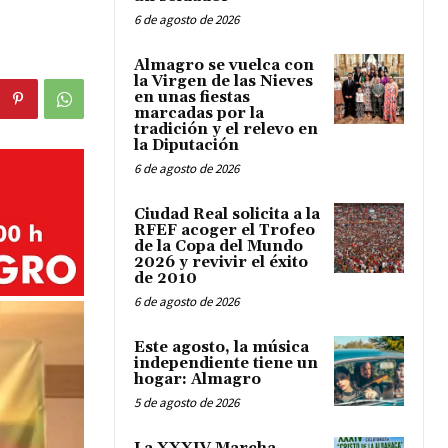
6 de agosto de 2026
Almagro se vuelca con
la Virgen de las Nieves
en unas fiestas
marcadas por la
tradición y el relevo en
la Diputación
6 de agosto de 2026
Ciudad Real solicita a la
RFEF acoger el Trofeo
de la Copa del Mundo
2026 y revivir el éxito
de 2010
6 de agosto de 2026
Este agosto, la música
independiente tiene un
hogar: Almagro
5 de agosto de 2026