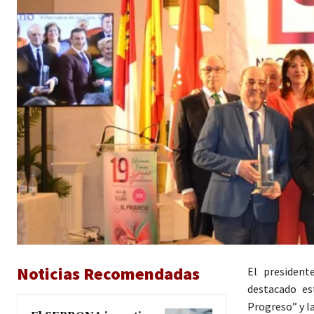
Noticias Recomendadas
El president
destacado es
Progreso” y l