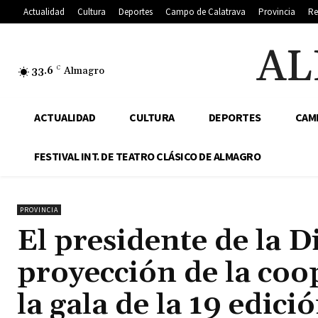
Actualidad
Cultura
Deportes
Campo de Calatrava
Provincia
Re
AL
33.6
C
Almagro
ACTUALIDAD
CULTURA
DEPORTES
CAM
FESTIVAL INT. DE TEATRO CLÁSICO DE ALMAGRO
PROVINCIA
El presidente de la D
proyección de la coo
la gala de la 19 edic