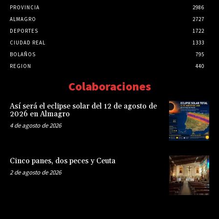
PROVINCIA
2986
ALMAGRO
2727
DEPORTES
1722
CIUDAD REAL
1333
BOLAÑOS
795
REGION
440
Colaboraciones
Así será el eclipse solar del 12 de agosto de
2026 en Almagro
4 de agosto de 2026
Cinco panes, dos peces y Ceuta
2 de agosto de 2026