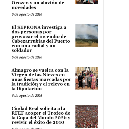
Orozco y un aluvión de
novedades
6 de agosto de 2026
El SEPRONA investiga a
dos personas por
provocar el incendio de
Cabezarrubias del Puerto
con una radial y un
soldador
6 de agosto de 2026
Almagro se vuelca con la
Virgen de las Nieves en
unas fiestas marcadas por
la tradición y el relevo en
la Diputación
6 de agosto de 2026
Ciudad Real solicita a la
RFEF acoger el Trofeo de
la Copa del Mundo 2026 y
revivir el éxito de 2010