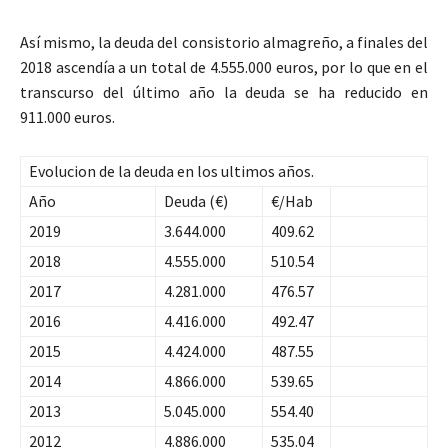
Así mismo, la deuda del consistorio almagreño, a finales del
2018 ascendía a un total de 4.555.000 euros, por lo que en el
transcurso del último año la deuda se ha reducido en
911.000 euros.
Evolucion de la deuda en los ultimos años.
Año
Deuda (€)
€/Hab
2019
3.644.000
409.62
2018
4.555.000
510.54
2017
4.281.000
476.57
2016
4.416.000
492.47
2015
4.424.000
487.55
2014
4.866.000
539.65
2013
5.045.000
554.40
2012
4.886.000
535.04