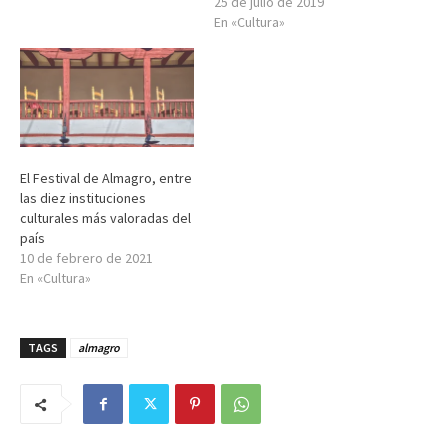
25 de julio de 2019
En «Cultura»
El Festival de Almagro, entre
las diez instituciones
culturales más valoradas del
país
10 de febrero de 2021
En «Cultura»
TAGS
almagro