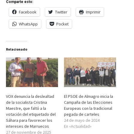
Comparte esto:
Facebook
Twitter
Imprimir
WhatsApp
Pocket
Relacionado
VOX denuncia la deslealtad
El PSOE de Almagro inicia la
de la socialista Cristina
Campaña de las Elecciones
Maestre, que faltó a la
Europeas con la tradicional
votación del etiquetado del
pegada de carteles
Sáhara para favorecer los
24 de mayo de 2024
intereses de Marruecos
En «Actualidad»
27 de noviembre de 2025