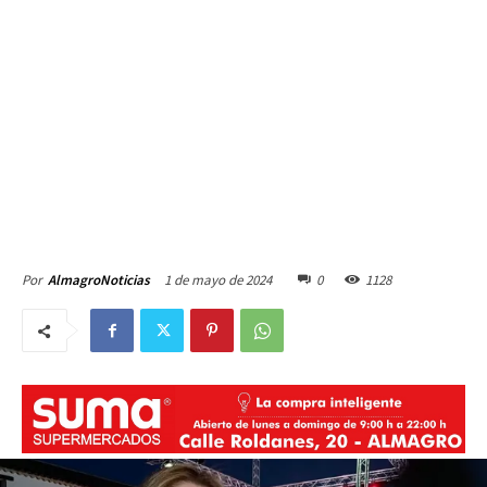
1 de mayo de 2024
0
1128
Por
AlmagroNoticias