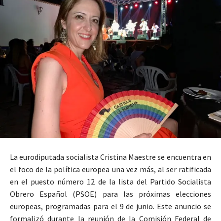
La eurodiputada socialista Cristina Maestre se encuentra en
el foco de la política europea una vez más, al ser ratificada
en el puesto número 12 de la lista del Partido Socialista
Obrero Español (PSOE) para las próximas elecciones
europeas, programadas para el 9 de junio. Este anuncio se
formalizó durante la reunión de la Comisión Federal de