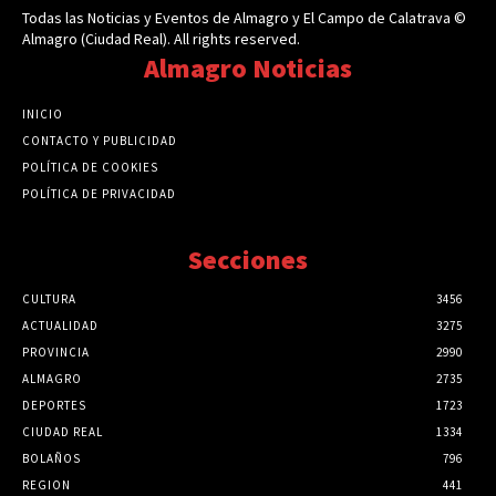
Todas las Noticias y Eventos de Almagro y El Campo de Calatrava ©
Almagro (Ciudad Real). All rights reserved.
Almagro Noticias
INICIO
CONTACTO Y PUBLICIDAD
POLÍTICA DE COOKIES
POLÍTICA DE PRIVACIDAD
Secciones
CULTURA
3456
ACTUALIDAD
3275
PROVINCIA
2990
ALMAGRO
2735
DEPORTES
1723
CIUDAD REAL
1334
BOLAÑOS
796
REGION
441