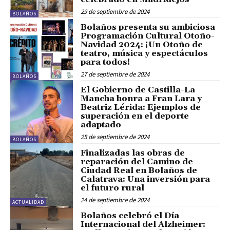
29 de septiembre de 2024
BOLAÑOS
Bolaños presenta su ambiciosa
Programación Cultural Otoño-
Navidad 2024: ¡Un Otoño de
teatro, música y espectáculos
para todos!
27 de septiembre de 2024
BOLAÑOS
El Gobierno de Castilla-La
Mancha honra a Fran Lara y
Beatriz Lérida: Ejemplos de
superación en el deporte
adaptado
25 de septiembre de 2024
BOLAÑOS
Finalizadas las obras de
reparación del Camino de
Ciudad Real en Bolaños de
Calatrava: Una inversión para
el futuro rural
24 de septiembre de 2024
ACTUALIDAD
Bolaños celebró el Día
Internacional del Alzheimer: