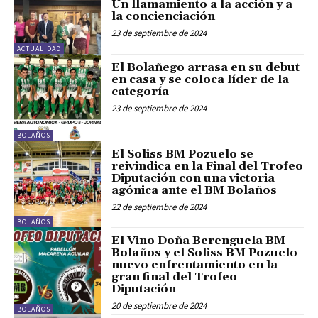
Un llamamiento a la acción y a
la concienciación
23 de septiembre de 2024
ACTUALIDAD
El Bolañego arrasa en su debut
en casa y se coloca líder de la
categoría
23 de septiembre de 2024
BOLAÑOS
El Soliss BM Pozuelo se
reivindica en la Final del Trofeo
Diputación con una victoria
agónica ante el BM Bolaños
22 de septiembre de 2024
BOLAÑOS
El Vino Doña Berenguela BM
Bolaños y el Soliss BM Pozuelo
nuevo enfrentamiento en la
gran final del Trofeo
Diputación
20 de septiembre de 2024
BOLAÑOS