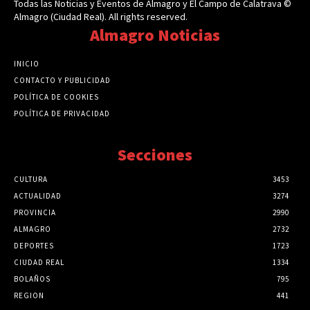
Todas las Noticias y Eventos de Almagro y El Campo de Calatrava ©
Almagro (Ciudad Real). All rights reserved.
Almagro Noticias
INICIO
CONTACTO Y PUBLICIDAD
POLÍTICA DE COOKIES
POLÍTICA DE PRIVACIDAD
Secciones
CULTURA
3453
ACTUALIDAD
3274
PROVINCIA
2990
ALMAGRO
2732
DEPORTES
1723
CIUDAD REAL
1334
BOLAÑOS
795
REGION
441