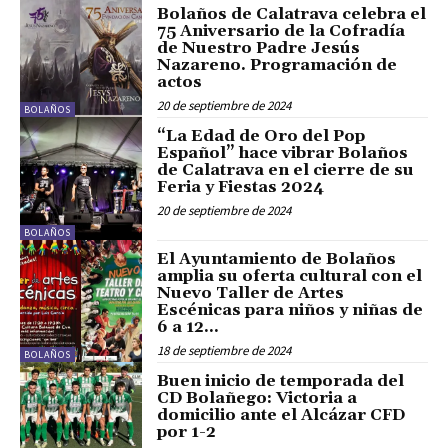
Bolaños de Calatrava celebra el
75 Aniversario de la Cofradía
de Nuestro Padre Jesús
Nazareno. Programación de
actos
20 de septiembre de 2024
BOLAÑOS
“La Edad de Oro del Pop
Español” hace vibrar Bolaños
de Calatrava en el cierre de su
Feria y Fiestas 2024
20 de septiembre de 2024
BOLAÑOS
El Ayuntamiento de Bolaños
amplia su oferta cultural con el
Nuevo Taller de Artes
Escénicas para niños y niñas de
6 a 12...
18 de septiembre de 2024
BOLAÑOS
Buen inicio de temporada del
CD Bolañego: Victoria a
domicilio ante el Alcázar CFD
por 1-2