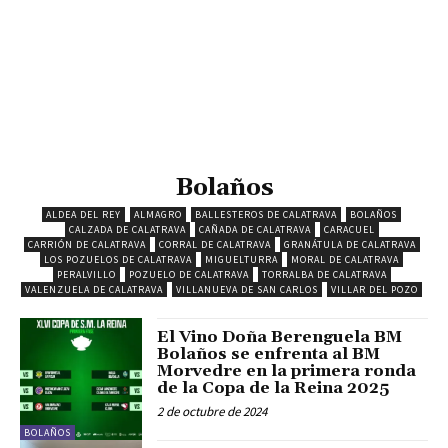
Bolaños
ALDEA DEL REY
ALMAGRO
BALLESTEROS DE CALATRAVA
BOLAÑOS
CALZADA DE CALATRAVA
CAÑADA DE CALATRAVA
CARACUEL
CARRIÓN DE CALATRAVA
CORRAL DE CALATRAVA
GRANÁTULA DE CALATRAVA
LOS POZUELOS DE CALATRAVA
MIGUELTURRA
MORAL DE CALATRAVA
PERALVILLO
POZUELO DE CALATRAVA
TORRALBA DE CALATRAVA
VALENZUELA DE CALATRAVA
VILLANUEVA DE SAN CARLOS
VILLAR DEL POZO
El Vino Doña Berenguela BM
Bolaños se enfrenta al BM
Morvedre en la primera ronda
de la Copa de la Reina 2025
2 de octubre de 2024
BOLAÑOS