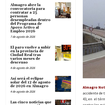
Almagro abre la
convocatoria para
contratar a 25
personas
desempleadas dentro
del Programa de
Apoyo Activo al
Empleo 2026
7 de agosto de 2026
El paro vuelve a subir
en la provincia de
Ciudad Real tras
varios meses de
descenso
4 de agosto de 2026
Así será el eclipse
solar del 12 de agosto
de 2026 en Almagro
Almagro Noti
4 de agosto de 2026
accidente de t
43, en el térm
Las cinco noticias que
contra los qu