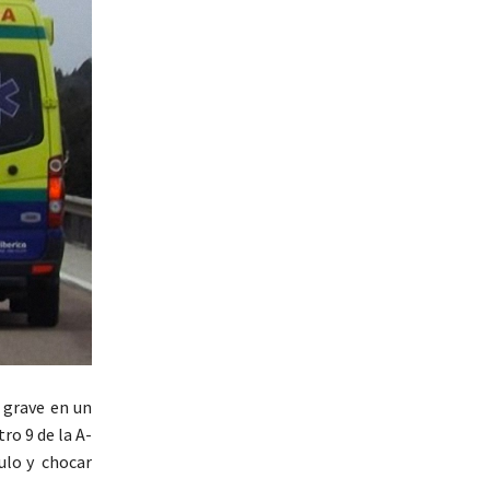
 grave en un
ro 9 de la A-
culo y chocar