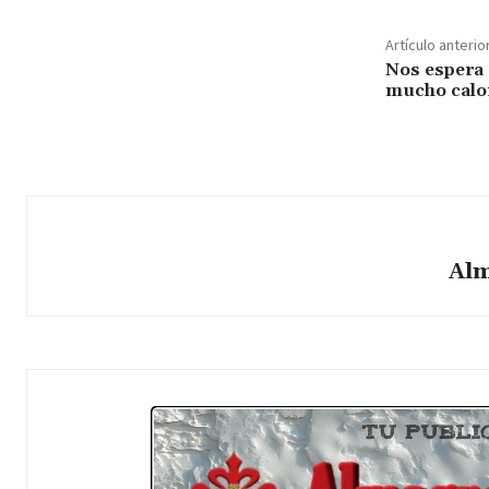
Artículo anterio
Nos espera 
mucho calo
Alm