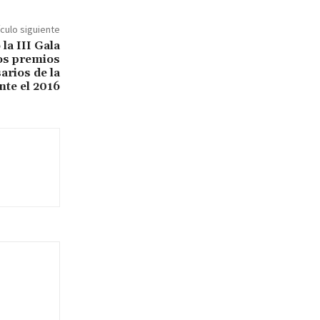
ículo siguiente
la III Gala
os premios
arios de la
nte el 2016