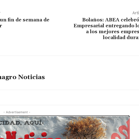
r
Art
un fin de semana de
Bolaños: ABEA celebró 
r
Empresarial entregando l
a los mejores empres
localidad dura
agro Noticias
- Advertisement -