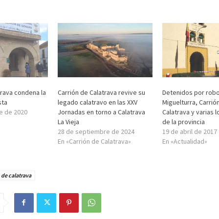
trava condena la
Carrión de Calatrava revive su
Detenidos por rob
sta
legado calatravo en las XXV
Miguelturra, Carrió
e de 2020
Jornadas en torno a Calatrava
Calatrava y varias 
La Vieja
de la provincia
28 de septiembre de 2024
19 de abril de 2017
En «Carrión de Calatrava»
En «Actualidad»
 de calatrava