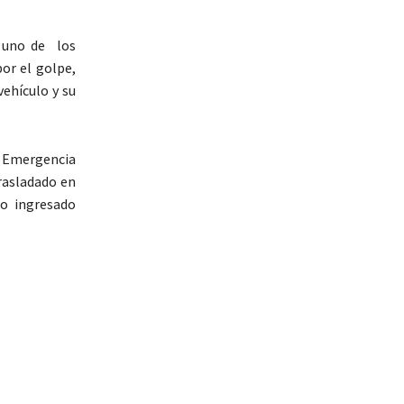
o uno de los
or el golpe,
vehículo y su
de Emergencia
trasladado en
do ingresado