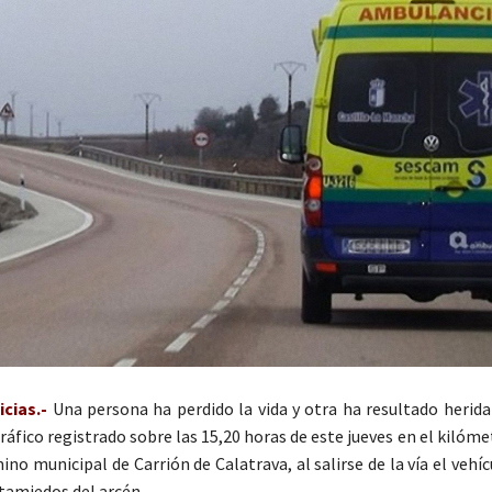
cias.-
Una persona ha perdido la vida y otra ha resultado herida
ráfico registrado sobre las 15,20 horas de este jueves en el kilómet
ino municipal de Carrión de Calatrava, al salirse de la vía el vehí
itamiedos del arcén.