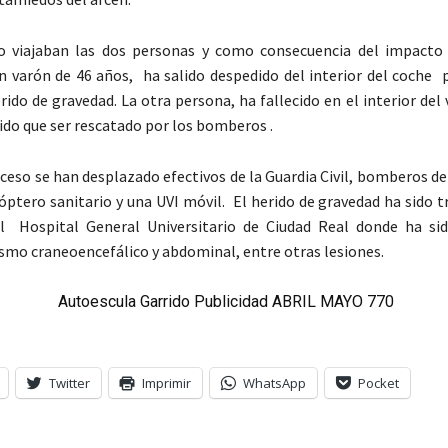
lo viajaban las dos personas y como consecuencia del impact
n varón de 46 años, ha salido despedido del interior del coche p
ido de gravedad. La otra persona, ha fallecido en el interior del 
ido que ser rescatado por los bomberos .
suceso se han desplazado efectivos de la Guardia Civil, bomberos 
cóptero sanitario y una UVI móvil. El herido de gravedad ha sido 
l Hospital General Universitario de Ciudad Real donde ha si
mo craneoencefálico y abdominal, entre otras lesiones.
Twitter
Imprimir
WhatsApp
Pocket