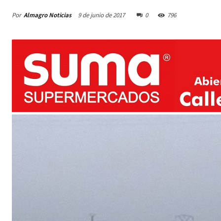
Por
Almagro Noticias
9 de junio de 2017
0
796