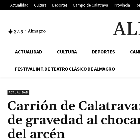
Actualidad
Cultura
Deportes
Campo de Calatrava
Provincia
Re
AL
37.5
C
Almagro
ACTUALIDAD
CULTURA
DEPORTES
CAM
FESTIVAL INT. DE TEATRO CLÁSICO DE ALMAGRO
ACTUALIDAD
Carrión de Calatrava:
de gravedad al choca
del arcén