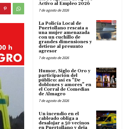
Activo al Empleo 2026
7 de agosto de 2026
La Policía Local de
Puertollano rescata a
una mujer amenazada
con un cuchillo de
grandes dimensiones y
detiene al presunto
agresor
7 de agosto de 2026
Humor, Siglo de Oro y
participación del
público: así es “De
doblones y amores” en
el Corral de Comedias
de Almagro
7 de agosto de 2026
Un incendio en el
cableado obliga a
desalojar a 50 vecinos
en Puertollano y deja