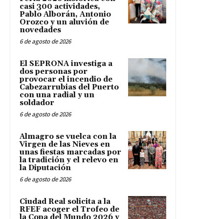
casi 300 actividades,
Pablo Alborán, Antonio
Orozco y un aluvión de
novedades
6 de agosto de 2026
El SEPRONA investiga a
dos personas por
provocar el incendio de
Cabezarrubias del Puerto
con una radial y un
soldador
6 de agosto de 2026
Almagro se vuelca con la
Virgen de las Nieves en
unas fiestas marcadas por
la tradición y el relevo en
la Diputación
6 de agosto de 2026
Ciudad Real solicita a la
RFEF acoger el Trofeo de
la Copa del Mundo 2026 y