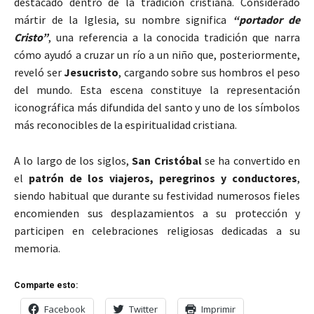
destacado dentro de la tradición cristiana. Considerado
mártir de la Iglesia, su nombre significa
“portador de
Cristo”
, una referencia a la conocida tradición que narra
cómo ayudó a cruzar un río a un niño que, posteriormente,
reveló ser
Jesucristo
, cargando sobre sus hombros el peso
del mundo. Esta escena constituye la representación
iconográfica más difundida del santo y uno de los símbolos
más reconocibles de la espiritualidad cristiana.
A lo largo de los siglos,
San Cristóbal
se ha convertido en
el
patrón de los viajeros, peregrinos y conductores
,
siendo habitual que durante su festividad numerosos fieles
encomienden sus desplazamientos a su protección y
participen en celebraciones religiosas dedicadas a su
memoria.
Comparte esto:
Facebook
Twitter
Imprimir