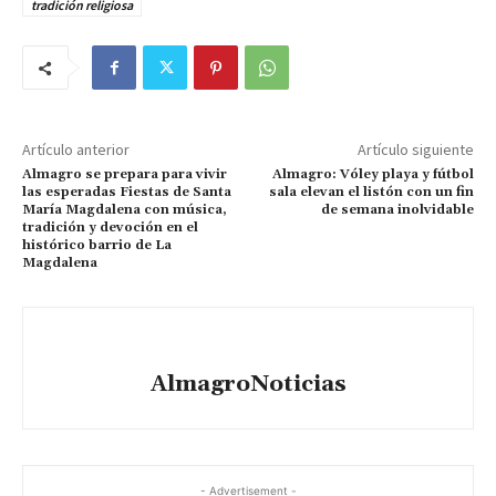
tradición religiosa
Artículo anterior
Artículo siguiente
Almagro se prepara para vivir
Almagro: Vóley playa y fútbol
las esperadas Fiestas de Santa
sala elevan el listón con un fin
María Magdalena con música,
de semana inolvidable
tradición y devoción en el
histórico barrio de La
Magdalena
AlmagroNoticias
- Advertisement -