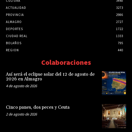
CULTURA
3448
ACTUALIDAD
3273
PROVINCIA
2986
ALMAGRO
2727
DEPORTES
1722
CIUDAD REAL
1333
BOLAÑOS
795
REGION
440
Colaboraciones
Así será el eclipse solar del 12 de agosto de
2026 en Almagro
4 de agosto de 2026
Cinco panes, dos peces y Ceuta
2 de agosto de 2026