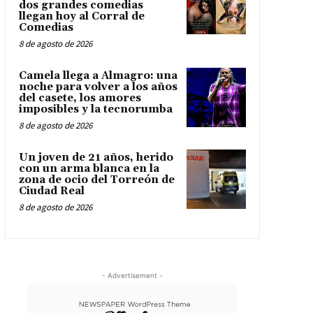
dos grandes comedias
llegan hoy al Corral de
Comedias
8 de agosto de 2026
Camela llega a Almagro: una
noche para volver a los años
del casete, los amores
imposibles y la tecnorumba
8 de agosto de 2026
Un joven de 21 años, herido
con un arma blanca en la
zona de ocio del Torreón de
Ciudad Real
8 de agosto de 2026
- Advertisement -