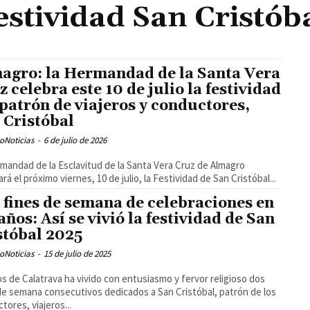
estividad San Cristób
agro: la Hermandad de la Santa Vera
z celebra este 10 de julio la festividad
 patrón de viajeros y conductores,
 Cristóbal
oNoticias
-
6 de julio de 2026
mandad de la Esclavitud de la Santa Vera Cruz de Almagro
rá el próximo viernes, 10 de julio, la Festividad de San Cristóbal...
 fines de semana de celebraciones en
años: Así se vivió la festividad de San
stóbal 2025
oNoticias
-
15 de julio de 2025
s de Calatrava ha vivido con entusiasmo y fervor religioso dos
de semana consecutivos dedicados a San Cristóbal, patrón de los
tores, viajeros...