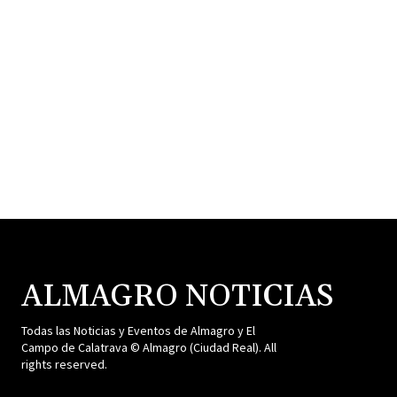
ALMAGRO NOTICIAS
Todas las Noticias y Eventos de Almagro y El
Campo de Calatrava © Almagro (Ciudad Real). All
rights reserved.