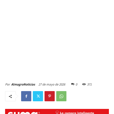
27 de mayo de 2026
0
371
Por
AlmagroNoticias