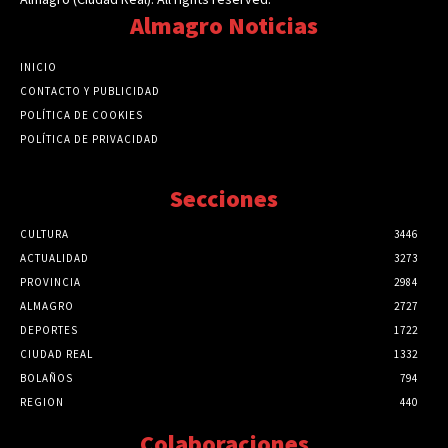
Almagro Noticias
INICIO
CONTACTO Y PUBLICIDAD
POLÍTICA DE COOKIES
POLÍTICA DE PRIVACIDAD
Secciones
CULTURA
3446
ACTUALIDAD
3273
PROVINCIA
2984
ALMAGRO
2727
DEPORTES
1722
CIUDAD REAL
1332
BOLAÑOS
794
REGION
440
Colaboraciones