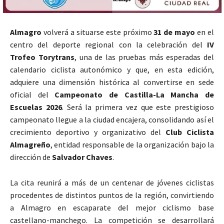
Almagro
volverá a situarse este próximo
31 de mayo
en el
centro del deporte regional con la celebración del
IV
Trofeo Torytrans
, una de las pruebas más esperadas del
calendario ciclista autonómico y que, en esta edición,
adquiere una dimensión histórica al convertirse en sede
oficial del
Campeonato de Castilla-La Mancha de
Escuelas 2026
. Será la primera vez que este prestigioso
campeonato llegue a la ciudad encajera, consolidando así el
crecimiento deportivo y organizativo del
Club Ciclista
Almagreño
, entidad responsable de la organización bajo la
dirección de
Salvador Chaves
.
La cita reunirá a más de un centenar de jóvenes ciclistas
procedentes de distintos puntos de la región, convirtiendo
a Almagro en escaparate del mejor ciclismo base
castellano-manchego. La competición se desarrollará