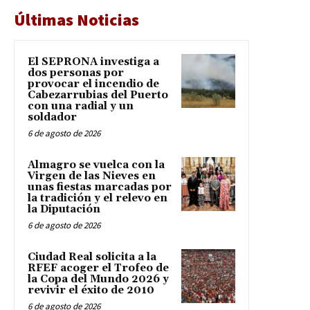
Últimas Noticias
El SEPRONA investiga a
dos personas por
provocar el incendio de
Cabezarrubias del Puerto
con una radial y un
soldador
6 de agosto de 2026
Almagro se vuelca con la
Virgen de las Nieves en
unas fiestas marcadas por
la tradición y el relevo en
la Diputación
6 de agosto de 2026
Ciudad Real solicita a la
RFEF acoger el Trofeo de
la Copa del Mundo 2026 y
revivir el éxito de 2010
6 de agosto de 2026