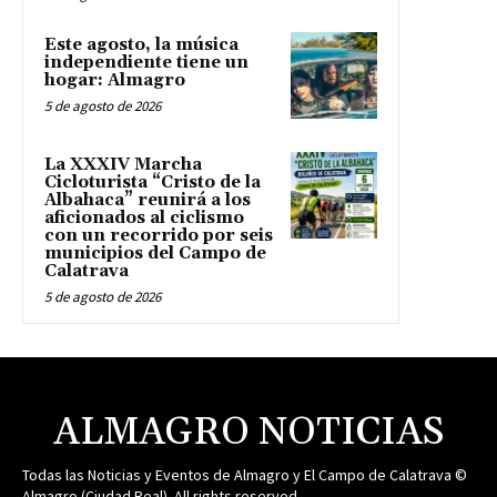
Este agosto, la música
independiente tiene un
hogar: Almagro
5 de agosto de 2026
La XXXIV Marcha
Cicloturista “Cristo de la
Albahaca” reunirá a los
aficionados al ciclismo
con un recorrido por seis
municipios del Campo de
Calatrava
5 de agosto de 2026
ALMAGRO NOTICIAS
Todas las Noticias y Eventos de Almagro y El Campo de Calatrava ©
Almagro (Ciudad Real). All rights reserved.