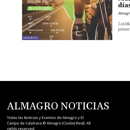
día
Almagr
Castil
primer
DEPORTES
ALMAGRO NOTICIAS
Todas las Noticias y Eventos de Almagro y El
Campo de Calatrava © Almagro (Ciudad Real). All
rights reserved.