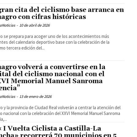
gran cita del ciclismo base arranca en
agro con cifras históricas
oNoticias
-
10 de abril de 2026
o se prepara para acoger uno de los acontecimientos más
ntes del calendario deportivo base con la celebración de la
imo tercera edición del...
agro volverá a convertirse en la
ital del ciclismo nacional con el
VI Memorial Manuel Sanroma
encia”
oNoticias
-
13 de enero de 2026
o y la provincia de Ciudad Real volverán a centrar la atención del
mo nacional con la celebración del XXVI Memorial Manuel Sanroma
a,...
« I Vuelta Ciclista a Castilla-La
cha» recorrerá 70 municipios en 5