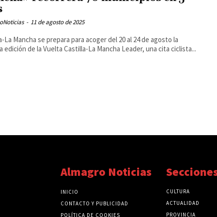
s
oNoticias
-
11 de agosto de 2025
la-La Mancha se prepara para acoger del 20 al 24 de agosto la
a edición de la Vuelta Castilla-La Mancha Leader, una cita ciclista...
Almagro Noticias
Seccione
CULTURA
INICIO
ACTUALIDAD
CONTACTO Y PUBLICIDAD
PROVINCIA
POLÍTICA DE COOKIES