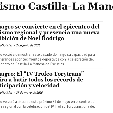
lismo Castilla-La Ma
agro se convierte en el epicentro del
lismo regional y presencia una nueva
ibición de Noel Rodrigo
oNoticias
-
2 de junio de 2026
o volvió a demostrar este pasado domingo su capacidad para
 grandes acontecimientos deportivos con la celebración del
nato de Castilla-La Mancha de Escuelas...
agro: El “IV Trofeo Torytrans”
ira a batir todos los récords de
ticipación y velocidad
oNoticias
-
27 de mayo de 2026
o volverá a situarse este próximo 31 de mayo en el centro del
e regional con la celebración del IV Trofeo Torytrans, una de...