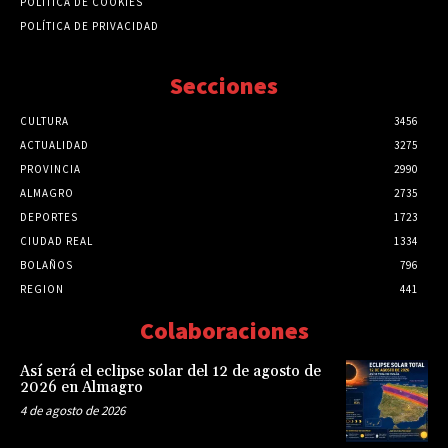
POLÍTICA DE COOKIES
POLÍTICA DE PRIVACIDAD
Secciones
CULTURA
3456
ACTUALIDAD
3275
PROVINCIA
2990
ALMAGRO
2735
DEPORTES
1723
CIUDAD REAL
1334
BOLAÑOS
796
REGION
441
Colaboraciones
Así será el eclipse solar del 12 de agosto de
2026 en Almagro
4 de agosto de 2026