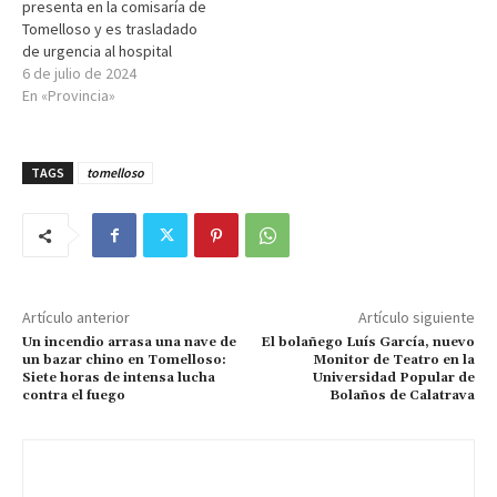
presenta en la comisaría de
Tomelloso y es trasladado
de urgencia al hospital
6 de julio de 2024
En «Provincia»
TAGS
tomelloso
Artículo anterior
Artículo siguiente
Un incendio arrasa una nave de
El bolañego Luís García, nuevo
un bazar chino en Tomelloso:
Monitor de Teatro en la
Siete horas de intensa lucha
Universidad Popular de
contra el fuego
Bolaños de Calatrava