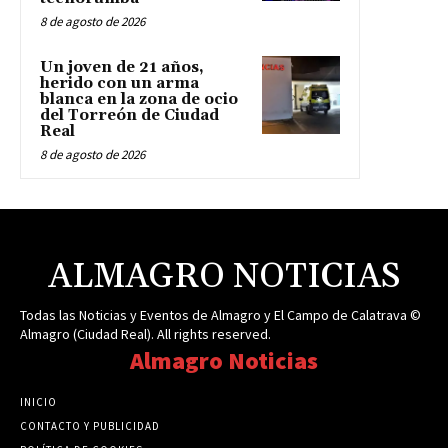
8 de agosto de 2026
Un joven de 21 años,
herido con un arma
blanca en la zona de ocio
del Torreón de Ciudad
Real
8 de agosto de 2026
ALMAGRO NOTICIAS
Todas las Noticias y Eventos de Almagro y El Campo de Calatrava ©
Almagro (Ciudad Real). All rights reserved.
Almagro Noticias
INICIO
CONTACTO Y PUBLICIDAD