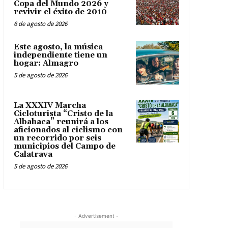
Copa del Mundo 2026 y
revivir el éxito de 2010
6 de agosto de 2026
Este agosto, la música
independiente tiene un
hogar: Almagro
5 de agosto de 2026
La XXXIV Marcha
Cicloturista “Cristo de la
Albahaca” reunirá a los
aficionados al ciclismo con
un recorrido por seis
municipios del Campo de
Calatrava
5 de agosto de 2026
- Advertisement -