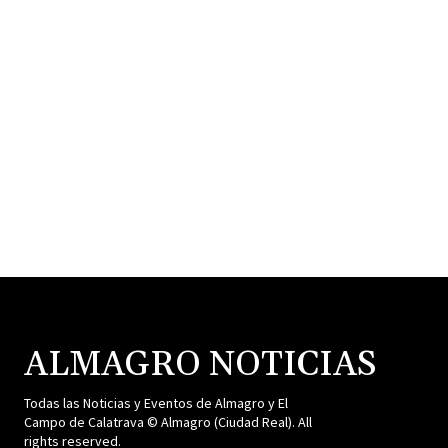
ALMAGRO NOTICIAS
Todas las Noticias y Eventos de Almagro y El
Campo de Calatrava © Almagro (Ciudad Real). All
rights reserved.