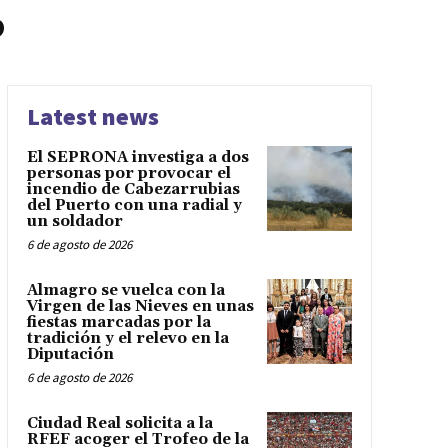
6
Latest news
El SEPRONA investiga a dos
personas por provocar el
incendio de Cabezarrubias
del Puerto con una radial y
un soldador
6 de agosto de 2026
Almagro se vuelca con la
Virgen de las Nieves en unas
fiestas marcadas por la
tradición y el relevo en la
Diputación
6 de agosto de 2026
Ciudad Real solicita a la
RFEF acoger el Trofeo de la