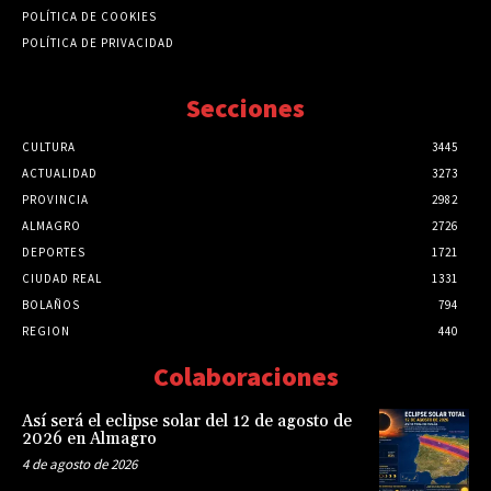
POLÍTICA DE COOKIES
POLÍTICA DE PRIVACIDAD
Secciones
CULTURA
3445
ACTUALIDAD
3273
PROVINCIA
2982
ALMAGRO
2726
DEPORTES
1721
CIUDAD REAL
1331
BOLAÑOS
794
REGION
440
Colaboraciones
Así será el eclipse solar del 12 de agosto de
2026 en Almagro
4 de agosto de 2026