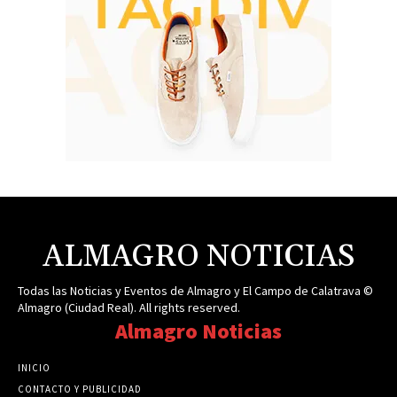
ALMAGRO NOTICIAS
Todas las Noticias y Eventos de Almagro y El Campo de Calatrava ©
Almagro (Ciudad Real). All rights reserved.
Almagro Noticias
INICIO
CONTACTO Y PUBLICIDAD