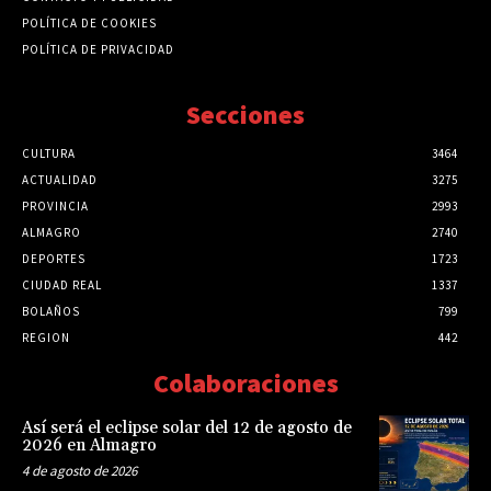
POLÍTICA DE COOKIES
POLÍTICA DE PRIVACIDAD
Secciones
CULTURA
3464
ACTUALIDAD
3275
PROVINCIA
2993
ALMAGRO
2740
DEPORTES
1723
CIUDAD REAL
1337
BOLAÑOS
799
REGION
442
Colaboraciones
Así será el eclipse solar del 12 de agosto de
2026 en Almagro
4 de agosto de 2026