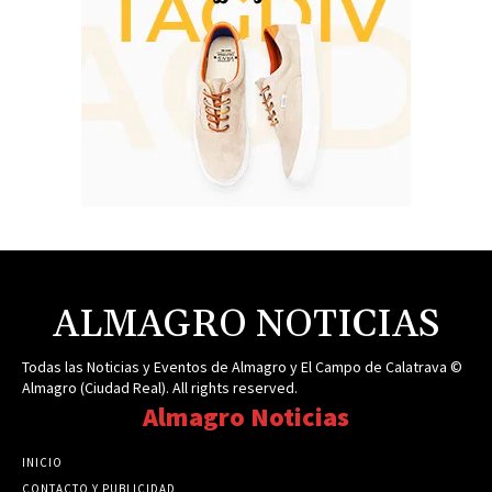
ALMAGRO NOTICIAS
Todas las Noticias y Eventos de Almagro y El Campo de Calatrava ©
Almagro (Ciudad Real). All rights reserved.
Almagro Noticias
INICIO
CONTACTO Y PUBLICIDAD