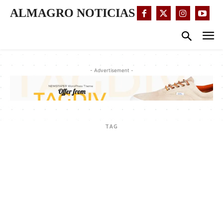
ALMAGRO NOTICIAS
- Advertisement -
TAG