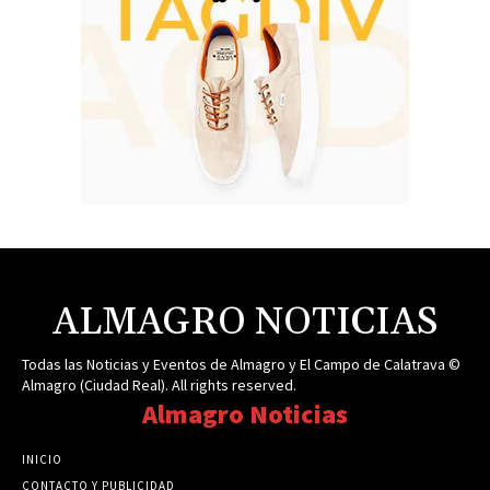
ALMAGRO NOTICIAS
Todas las Noticias y Eventos de Almagro y El Campo de Calatrava ©
Almagro (Ciudad Real). All rights reserved.
Almagro Noticias
INICIO
CONTACTO Y PUBLICIDAD