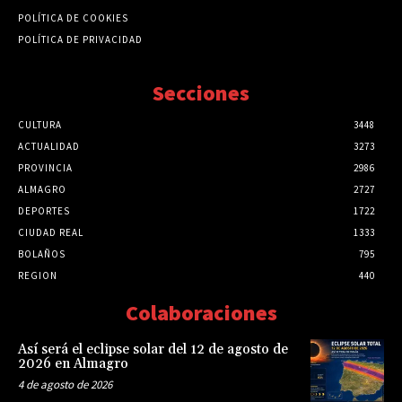
POLÍTICA DE COOKIES
POLÍTICA DE PRIVACIDAD
Secciones
CULTURA
3448
ACTUALIDAD
3273
PROVINCIA
2986
ALMAGRO
2727
DEPORTES
1722
CIUDAD REAL
1333
BOLAÑOS
795
REGION
440
Colaboraciones
Así será el eclipse solar del 12 de agosto de
2026 en Almagro
4 de agosto de 2026