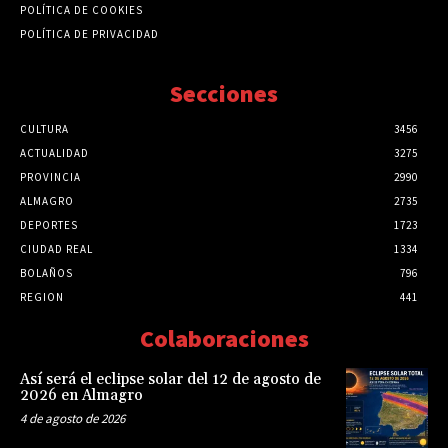
POLÍTICA DE COOKIES
POLÍTICA DE PRIVACIDAD
Secciones
CULTURA
3456
ACTUALIDAD
3275
PROVINCIA
2990
ALMAGRO
2735
DEPORTES
1723
CIUDAD REAL
1334
BOLAÑOS
796
REGION
441
Colaboraciones
Así será el eclipse solar del 12 de agosto de
2026 en Almagro
4 de agosto de 2026