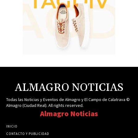
ALMAGRO NOTICIAS
Todas las Noticias y Eventos de Almagro y El Campo de Calatrava ©
Almagro (Ciudad Real). All rights reserved.
Almagro Noticias
INICIO
CONTACTO Y PUBLICIDAD