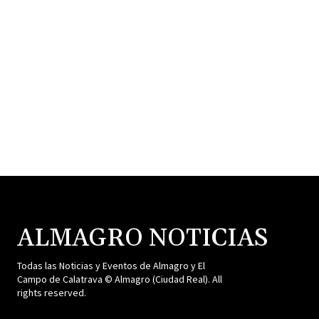
ALMAGRO NOTICIAS
Todas las Noticias y Eventos de Almagro y El
Campo de Calatrava © Almagro (Ciudad Real). All
rights reserved.