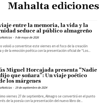
Mahalta ediciones
viaje entre la memoria, la vida y la
rnidad seduce al público almagreño
oNoticias
-
9 de mayo de 2026
o volvió a convertirse este viernes en el foco de la creación
ria y de la emoción poética con la presentación oficial de “Los...
ús Miguel Horcajada presenta “Nadie
dijo que soñara”: Un viaje poético
de los márgenes
oNoticias
-
19 de septiembre de 2024
ximo viernes 27 de septiembre, Almagro se convertirá en el punto
erés de la poesía con la presentación del nuevo libro de...