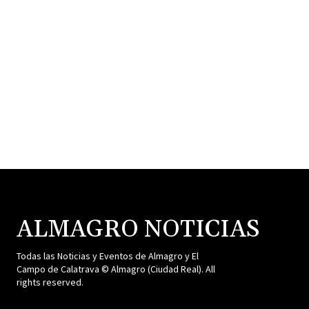
ALMAGRO NOTICIAS
Todas las Noticias y Eventos de Almagro y El
Campo de Calatrava © Almagro (Ciudad Real). All
rights reserved.