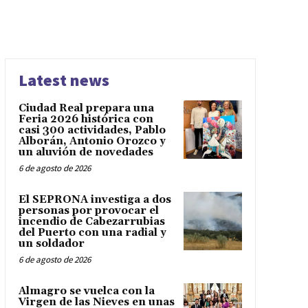
Latest news
Ciudad Real prepara una
Feria 2026 histórica con
casi 300 actividades, Pablo
Alborán, Antonio Orozco y
un aluvión de novedades
6 de agosto de 2026
El SEPRONA investiga a dos
personas por provocar el
incendio de Cabezarrubias
del Puerto con una radial y
un soldador
6 de agosto de 2026
Almagro se vuelca con la
Virgen de las Nieves en unas