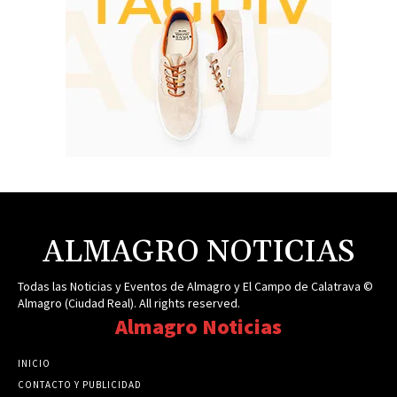
ALMAGRO NOTICIAS
Todas las Noticias y Eventos de Almagro y El Campo de Calatrava ©
Almagro (Ciudad Real). All rights reserved.
Almagro Noticias
INICIO
CONTACTO Y PUBLICIDAD