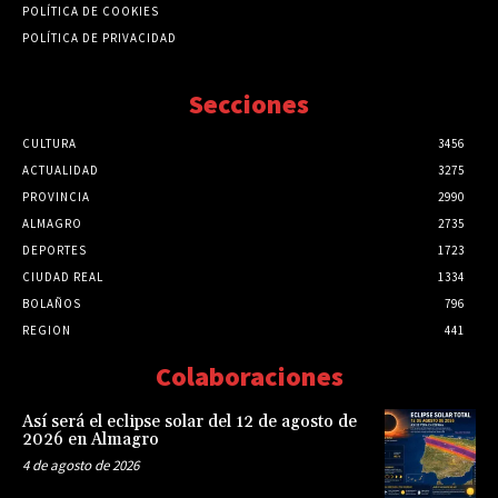
POLÍTICA DE COOKIES
POLÍTICA DE PRIVACIDAD
Secciones
CULTURA
3456
ACTUALIDAD
3275
PROVINCIA
2990
ALMAGRO
2735
DEPORTES
1723
CIUDAD REAL
1334
BOLAÑOS
796
REGION
441
Colaboraciones
Así será el eclipse solar del 12 de agosto de
2026 en Almagro
4 de agosto de 2026