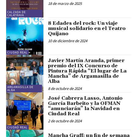
18 de marzo de 2025
CALZADA DE
CALATRAVA
8 Edades del rock: Un viaje
musical solidario en el Teatro
Quijano
10 de diciembre de 2024
CIUDAD REAL
Javier Martín Aranda, primer
premio del IX Concurso de
Pintura Rápida “El lugar de La
Mancha” de Argamasilla de
Alba
ARGAMASILLA DE
8 de octubre de 2024
ALBA
José Cabrera Lasso, Antonio
García Barbeito y la OFMAN
“anunciarán” la Navidad en
Ciudad Real
2 de octubre de 2024
CIUDAD REAL
Mancha Graff: un fin de semana