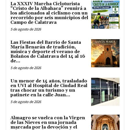
La XXXIV Marcha Cicloturista
“Cristo de la Albahaca” reunirá a
los aficionados al ciclismo con un
recorrido por seis municipios del
Campo de Calatrava
5 de agosto de 2026
Las Fiestas del Barrio de Santa
María llenarán de tradición,
música y deporte el verano de
Bolaños de Calatrava del 14 al 16
de...
5 de agosto de 2026
Un menor de 14 años, trasladado
en UVI al Hospital de Ciudad Real
tras chocar un turismo y un
patinete en la calle Juan...
5 de agosto de 2026
Almagro se vuelca con la Virgen
de las Nieves en una jornada
marcada por la devoción y el