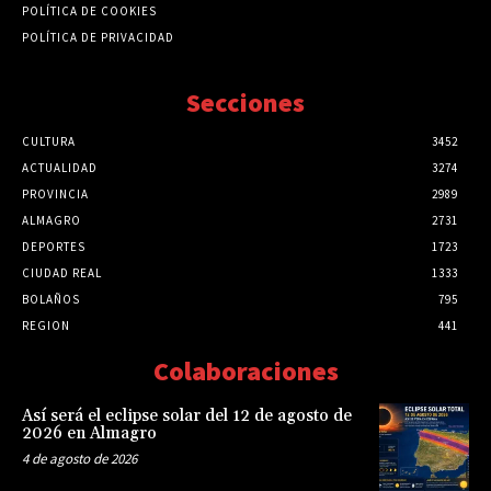
POLÍTICA DE COOKIES
POLÍTICA DE PRIVACIDAD
Secciones
CULTURA
3452
ACTUALIDAD
3274
PROVINCIA
2989
ALMAGRO
2731
DEPORTES
1723
CIUDAD REAL
1333
BOLAÑOS
795
REGION
441
Colaboraciones
Así será el eclipse solar del 12 de agosto de
2026 en Almagro
4 de agosto de 2026