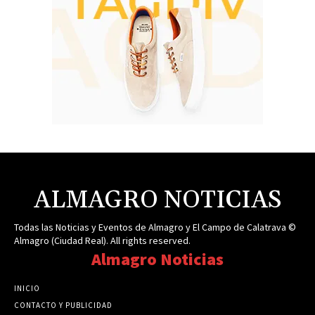
ALMAGRO NOTICIAS
Todas las Noticias y Eventos de Almagro y El Campo de Calatrava ©
Almagro (Ciudad Real). All rights reserved.
Almagro Noticias
INICIO
CONTACTO Y PUBLICIDAD