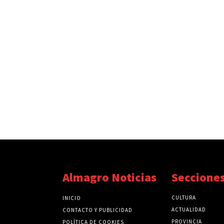
Almagro Noticias
Seccione
CULTURA
INICIO
ACTUALIDAD
CONTACTO Y PUBLICIDAD
PROVINCIA
POLÍTICA DE COOKIES