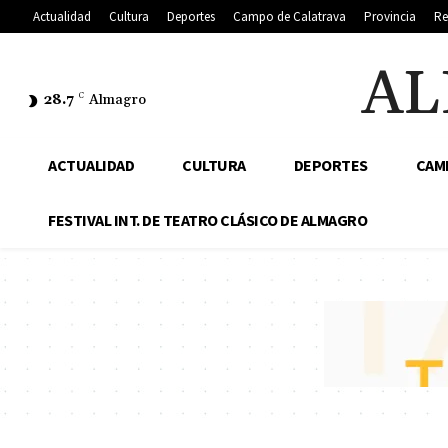
Actualidad
Cultura
Deportes
Campo de Calatrava
Provincia
Re
AL
28.7
C
Almagro
ACTUALIDAD
CULTURA
DEPORTES
CAM
FESTIVAL INT. DE TEATRO CLÁSICO DE ALMAGRO