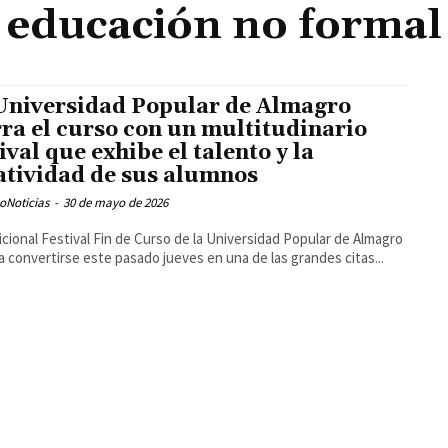
educación no formal
Universidad Popular de Almagro
rra el curso con un multitudinario
tival que exhibe el talento y la
atividad de sus alumnos
oNoticias
-
30 de mayo de 2026
dicional Festival Fin de Curso de la Universidad Popular de Almagro
 a convertirse este pasado jueves en una de las grandes citas...