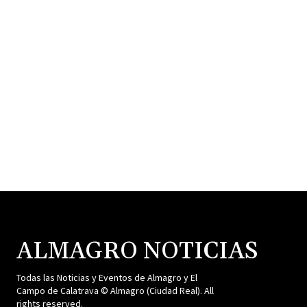
ALMAGRO NOTICIAS
Todas las Noticias y Eventos de Almagro y El
Campo de Calatrava © Almagro (Ciudad Real). All
rights reserved.