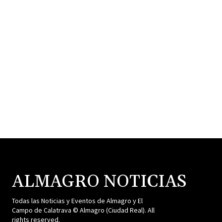
ALMAGRO NOTICIAS
Todas las Noticias y Eventos de Almagro y El
Campo de Calatrava © Almagro (Ciudad Real). All
rights reserved.