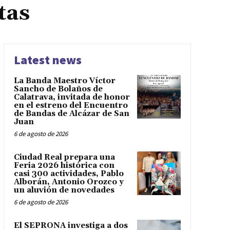
tas
Latest news
La Banda Maestro Víctor
Sancho de Bolaños de
Calatrava, invitada de honor
en el estreno del Encuentro
de Bandas de Alcázar de San
Juan
6 de agosto de 2026
Ciudad Real prepara una
Feria 2026 histórica con
casi 300 actividades, Pablo
Alborán, Antonio Orozco y
un aluvión de novedades
6 de agosto de 2026
El SEPRONA investiga a dos