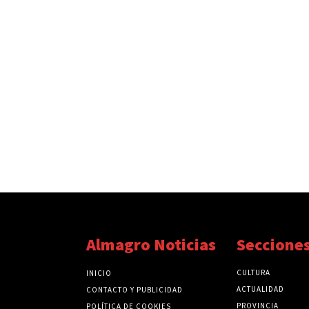
Almagro Noticias
Seccione
CULTURA
INICIO
ACTUALIDAD
CONTACTO Y PUBLICIDAD
PROVINCIA
POLÍTICA DE COOKIES