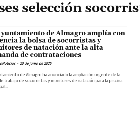
ses selección socorris
Ayuntamiento de Almagro amplía con
encia la bolsa de socorristas y
itores de natación ante la alta
anda de contrataciones
oNoticias
-
20 de junio de 2025
ntamiento de Almagro ha anunciado la ampliación urgente de la
de trabajo de socorristas y monitores de natación para la piscina
al...