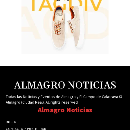
ALMAGRO NOTICIAS
Todas las Noticias y Eventos de Almagro y El Campo de Calatrava ©
Almagro (Ciudad Real). All rights reserved.
Almagro Noticias
INICIO
CONTACTO Y PUBLICIDAD