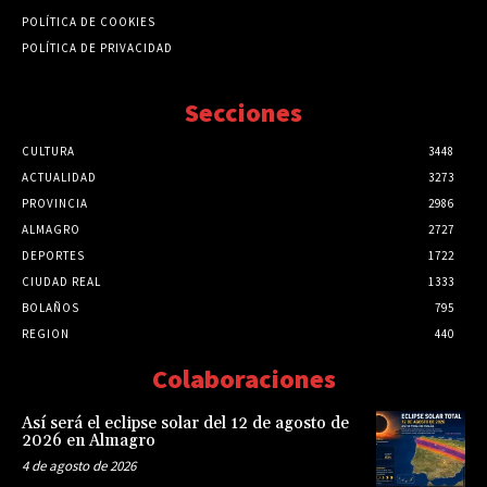
POLÍTICA DE COOKIES
POLÍTICA DE PRIVACIDAD
Secciones
CULTURA
3448
ACTUALIDAD
3273
PROVINCIA
2986
ALMAGRO
2727
DEPORTES
1722
CIUDAD REAL
1333
BOLAÑOS
795
REGION
440
Colaboraciones
Así será el eclipse solar del 12 de agosto de
2026 en Almagro
4 de agosto de 2026